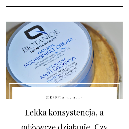
SIERPNIA 31, 2017
Lekka konsystencja, a
odżywcze działanie. Czy