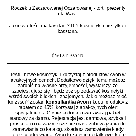
Roczek u Zaczarowanej Oczarowanej - tort i prezenty
dla Was !
Jakie wartości ma kasztan ? DIY kosmetyki i nie tylko z
kasztana.
ŚWIAT AVON
Testuj nowe kosmetyki i korzystaj z produktów Avon w
atrakcyjnych cenach. Dodatkowo dzięki temu możesz
zarobić na własne przyjemności, wystarczy, że
zarejestrujesz się i będziesz sprzedawać kosmetyki
wśród swoich bliskich i znajomych. Jakie możesz mieć
korzyści? Zostań
konsultantka Avon
i kupuj produkty z
rabatem do 45%, korzystaj z atrakcyjnych ofert
specjalnie dla Ciebie, a dodatkowo zyskaj pakiet
startowy za darmo. Rejestracja jest darmowa, szybka i
prosta, a co najważniejsze nie masz zobowiązania do
zamawiania co katalog, składasz zamówienie kiedy
Tobie to odpowiada. Avon to zajęcie dodatkowe, które