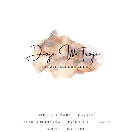
STRONA GŁÓWNA
MAKIJAŻ
SKŁAD KOSMETYKÓW
PAZNOKCIE
FAMILY
O MNIE
KONTAKT