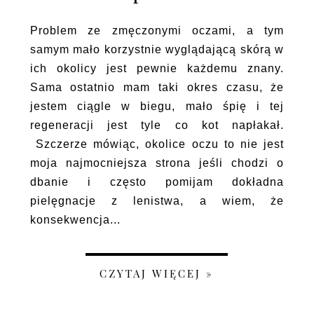
Problem ze zmęczonymi oczami, a tym
samym mało korzystnie wyglądającą skórą w
ich okolicy jest pewnie każdemu znany.
Sama ostatnio mam taki okres czasu, że
jestem ciągle w biegu, mało śpię i tej
regeneracji jest tyle co kot napłakał.
Szczerze mówiąc, okolice oczu to nie jest
moja najmocniejsza strona jeśli chodzi o
dbanie i często pomijam dokładna
pielęgnacje z lenistwa, a wiem, że
konsekwencja...
CZYTAJ WIĘCEJ »