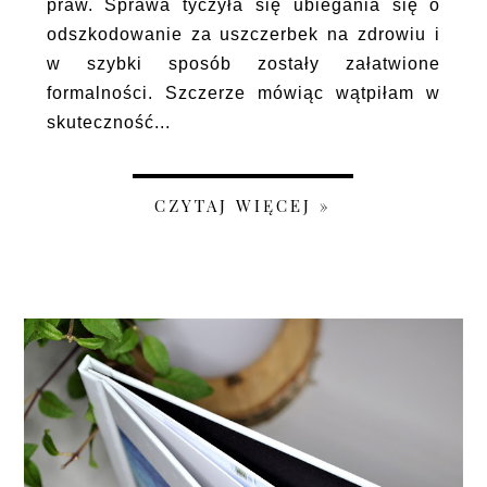
praw. Sprawa tyczyła się ubiegania się o
odszkodowanie za uszczerbek na zdrowiu i
w szybki sposób zostały załatwione
formalności. Szczerze mówiąc wątpiłam w
skuteczność...
CZYTAJ WIĘCEJ »