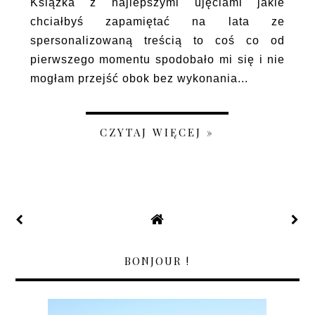
Książka z najlepszymi ujęciami jakie
chciałbyś zapamiętać na lata ze
spersonalizowaną treścią to coś co od
pierwszego momentu spodobało mi się i nie
mogłam przejść obok bez wykonania...
CZYTAJ WIĘCEJ »
BONJOUR !