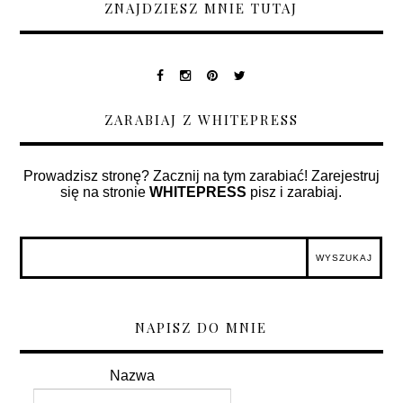
ZNAJDZIESZ MNIE TUTAJ
ZARABIAJ Z WHITEPRESS
Prowadzisz stronę? Zacznij na tym zarabiać! Zarejestruj
się na stronie
WHITEPRESS
pisz i zarabiaj.
NAPISZ DO MNIE
Nazwa