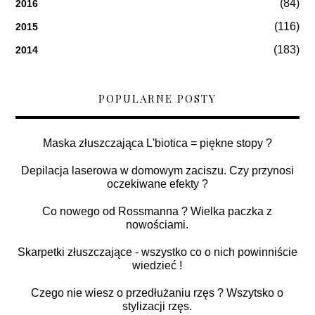
(84)
2016
(116)
2015
(183)
2014
POPULARNE POSTY
Maska złuszczająca L'biotica = piękne stopy ?
Depilacja laserowa w domowym zaciszu. Czy przynosi
oczekiwane efekty ?
Co nowego od Rossmanna ? Wielka paczka z
nowościami.
Skarpetki złuszczające - wszystko co o nich powinniście
wiedzieć !
Czego nie wiesz o przedłużaniu rzęs ? Wszytsko o
stylizacji rzęs.