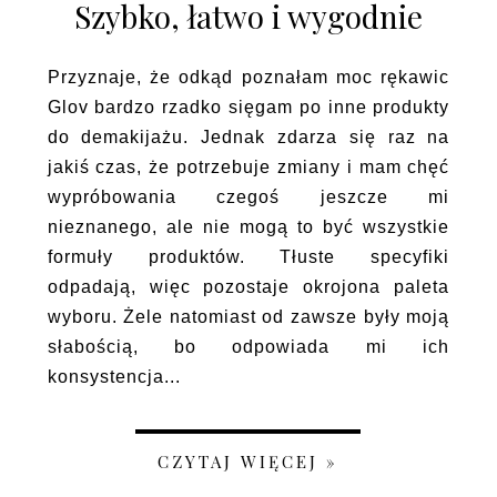
Szybko, łatwo i wygodnie
Przyznaje, że odkąd poznałam moc rękawic
Glov bardzo rzadko sięgam po inne produkty
do demakijażu. Jednak zdarza się raz na
jakiś czas, że potrzebuje zmiany i mam chęć
wypróbowania czegoś jeszcze mi
nieznanego, ale nie mogą to być wszystkie
formuły produktów. Tłuste specyfiki
odpadają, więc pozostaje okrojona paleta
wyboru. Żele natomiast od zawsze były moją
słabością, bo odpowiada mi ich
konsystencja...
CZYTAJ WIĘCEJ »