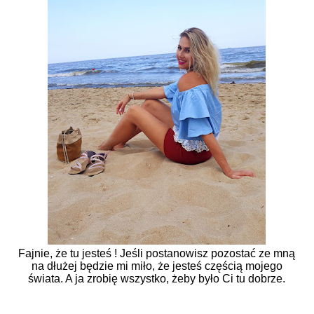
Fajnie, że tu jesteś ! Jeśli postanowisz pozostać ze mną
na dłużej będzie mi miło, że jesteś częścią mojego
świata. A ja zrobię wszystko, żeby było Ci tu dobrze.