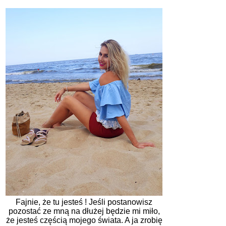
Fajnie, że tu jesteś ! Jeśli postanowisz
pozostać ze mną na dłużej będzie mi miło,
że jesteś częścią mojego świata. A ja zrobię