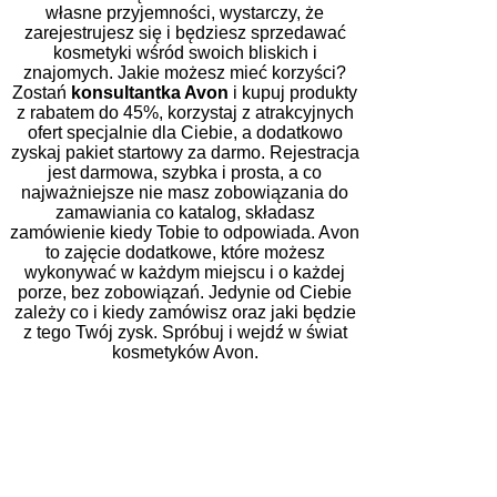
własne przyjemności, wystarczy, że
zarejestrujesz się i będziesz sprzedawać
kosmetyki wśród swoich bliskich i
znajomych. Jakie możesz mieć korzyści?
Zostań
konsultantka Avon
i kupuj produkty
z rabatem do 45%, korzystaj z atrakcyjnych
ofert specjalnie dla Ciebie, a dodatkowo
zyskaj pakiet startowy za darmo. Rejestracja
jest darmowa, szybka i prosta, a co
najważniejsze nie masz zobowiązania do
zamawiania co katalog, składasz
zamówienie kiedy Tobie to odpowiada. Avon
to zajęcie dodatkowe, które możesz
wykonywać w każdym miejscu i o każdej
porze, bez zobowiązań. Jedynie od Ciebie
zależy co i kiedy zamówisz oraz jaki będzie
z tego Twój zysk. Spróbuj i wejdź w świat
kosmetyków Avon.