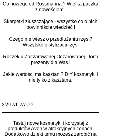
Co nowego od Rossmanna ? Wielka paczka
z nowościami.
Skarpetki złuszczające - wszystko co o nich
powinniście wiedzieć !
Czego nie wiesz o przedłużaniu rzęs ?
Wszytsko o stylizacji rzęs.
Roczek u Zaczarowanej Oczarowanej - tort i
prezenty dla Was !
Jakie wartości ma kasztan ? DIY kosmetyki i
nie tylko z kasztana.
ŚWIAT AVON
Testuj nowe kosmetyki i korzystaj z
produktów Avon w atrakcyjnych cenach.
Dodatkowo dzięki temu możesz zarobić na