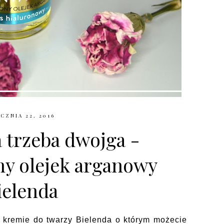
CZNIA 22, 2016
 trzeba dwojga -
ny olejek arganowy
ielenda
o kremie do twarzy Bielenda o którym możecie