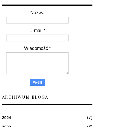
Nazwa
E-mail
*
Wiadomość
*
ARCHIWUM BLOGA
(7)
2024
(3)
2023