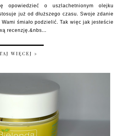
ę opowiedzieć o uszlachetnionym olejku
 stosuje już od dłuższego czasu. Swoje zdanie
 Wami śmiało podzielić. Tak więc jak jesteście
ą recenzję.&nbs...
TAJ WIĘCEJ »