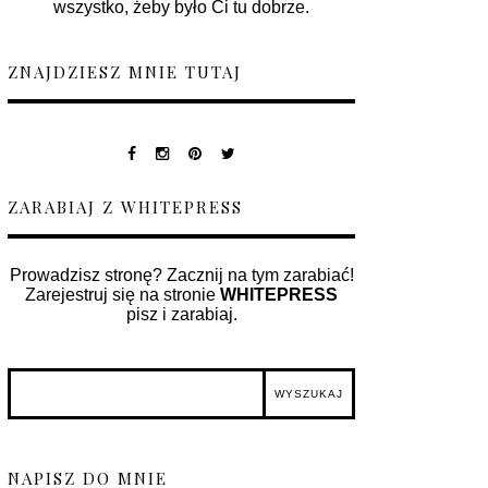
wszystko, żeby było Ci tu dobrze.
ZNAJDZIESZ MNIE TUTAJ
ZARABIAJ Z WHITEPRESS
Prowadzisz stronę? Zacznij na tym zarabiać!
Zarejestruj się na stronie
WHITEPRESS
pisz i zarabiaj.
NAPISZ DO MNIE