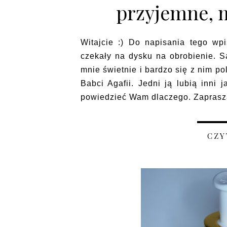
przyjemne, 
Witajcie :) Do napisania tego wp
czekały na dysku na obrobienie. S
mnie świetnie i bardzo się z nim 
Babci Agafii. Jedni ją lubią inni 
powiedzieć Wam dlaczego. Zaprasza
CZY