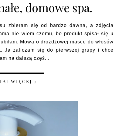
małe, domowe spa.
isu zbieram się od bardzo dawna, a zdjęcia
ama nie wiem czemu, bo produkt spisał się u
polubiłam. Mowa o drożdżowej masce do włosów
ja. Ja zaliczam się do pierwszej grupy i chce
m na dalszą częś...
TAJ WIĘCEJ »