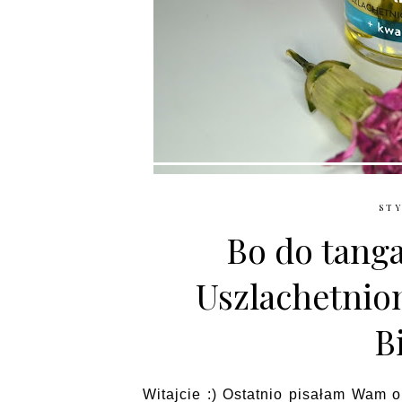
STY
Bo do tanga
Uszlachetnio
B
Witajcie :) Ostatnio pisałam Wam 