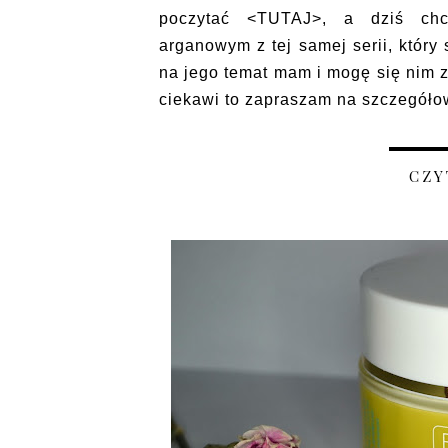
poczytać <TUTAJ>, a dziś chc
arganowym z tej samej serii, który
na jego temat mam i mogę się nim z
ciekawi to zapraszam na szczegółow
CZY