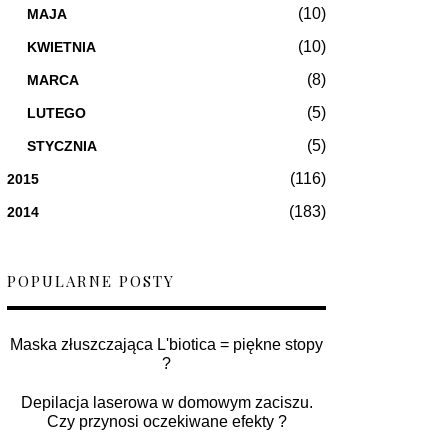
(10)
MAJA
(10)
KWIETNIA
(8)
MARCA
(5)
LUTEGO
(5)
STYCZNIA
(116)
2015
(183)
2014
POPULARNE POSTY
Maska złuszczająca L'biotica = piękne stopy
?
Depilacja laserowa w domowym zaciszu.
Czy przynosi oczekiwane efekty ?