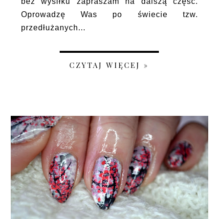
bez wysiłku zapraszam na dalszą część.
Oprowadzę Was po świecie tzw.
przedłużanych...
CZYTAJ WIĘCEJ »