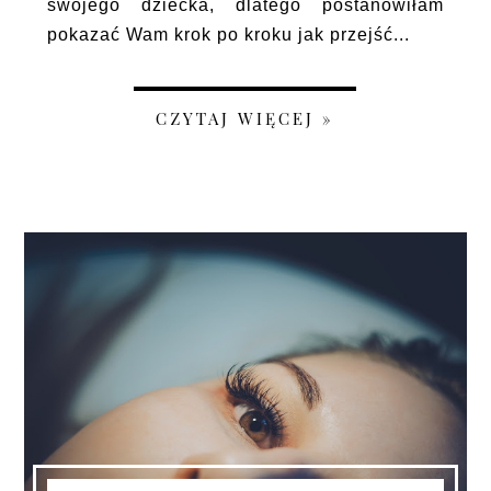
swojego dziecka, dlatego postanowiłam
pokazać Wam krok po kroku jak przejść...
CZYTAJ WIĘCEJ »