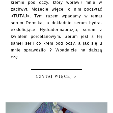
kremie pod oczy, który wprawił mnie w
zachwyt. Możecie więcej o nim poczytać
<TUTAJ>. Tym razem wpadamy w temat
serum Dermika, a dokładnie serum hydra-
eksfoliujące Hydradermabrazja, serum z
kwiatem porcelanowym. Serum jest z tej
samej serii co krem pod oczy, a jak się u
mnie sprawdziło ? Wpadajcie na dalszą
czę...
CZYTAJ WIĘCEJ »