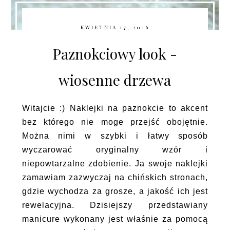
KWIETNIA 17, 2016
Paznokciowy look -
wiosenne drzewa
Witajcie :) Naklejki na paznokcie to akcent
bez którego nie moge przejść obojętnie.
Można nimi w szybki i łatwy sposób
wyczarować oryginalny wzór i
niepowtarzalne zdobienie. Ja swoje naklejki
zamawiam zazwyczaj na chińskich stronach,
gdzie wychodza za grosze, a jakość ich jest
rewelacyjna. Dzisiejszy przedstawiany
manicure wykonany jest właśnie za pomocą