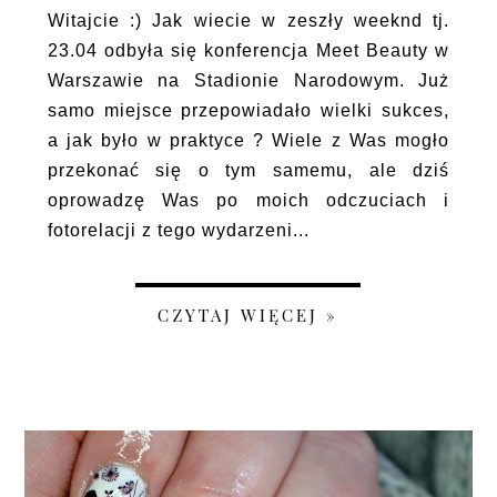
Witajcie :) Jak wiecie w zeszły weeknd tj.
23.04 odbyła się konferencja Meet Beauty w
Warszawie na Stadionie Narodowym. Już
samo miejsce przepowiadało wielki sukces,
a jak było w praktyce ? Wiele z Was mogło
przekonać się o tym samemu, ale dziś
oprowadzę Was po moich odczuciach i
fotorelacji z tego wydarzeni...
CZYTAJ WIĘCEJ »