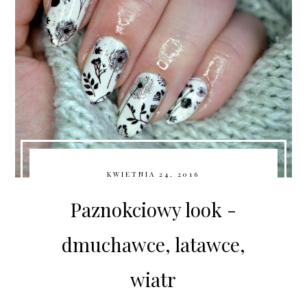
KWIETNIA 24, 2016
Paznokciowy look -
dmuchawce, latawce,
wiatr