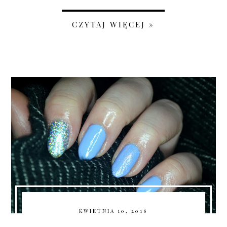
CZYTAJ WIĘCEJ »
KWIETNIA 10, 2016