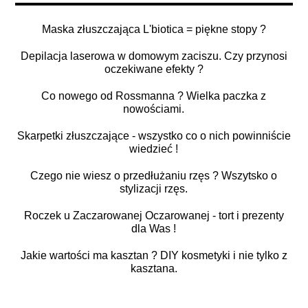
Maska złuszczająca L'biotica = piękne stopy ?
Depilacja laserowa w domowym zaciszu. Czy przynosi
oczekiwane efekty ?
Co nowego od Rossmanna ? Wielka paczka z
nowościami.
Skarpetki złuszczające - wszystko co o nich powinniście
wiedzieć !
Czego nie wiesz o przedłużaniu rzęs ? Wszytsko o
stylizacji rzęs.
Roczek u Zaczarowanej Oczarowanej - tort i prezenty
dla Was !
Jakie wartości ma kasztan ? DIY kosmetyki i nie tylko z
kasztana.