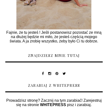
Fajnie, że tu jesteś ! Jeśli postanowisz pozostać ze mną
na dłużej będzie mi miło, że jesteś częścią mojego
świata. A ja zrobię wszystko, żeby było Ci tu dobrze.
ZNAJDZIESZ MNIE TUTAJ
ZARABIAJ Z WHITEPRESS
Prowadzisz stronę? Zacznij na tym zarabiać! Zarejestruj
się na stronie
WHITEPRESS
pisz i zarabiaj.