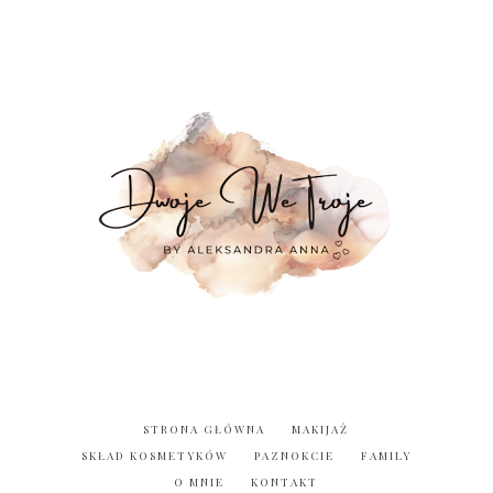
STRONA GŁÓWNA
MAKIJAŻ
SKŁAD KOSMETYKÓW
PAZNOKCIE
FAMILY
O MNIE
KONTAKT