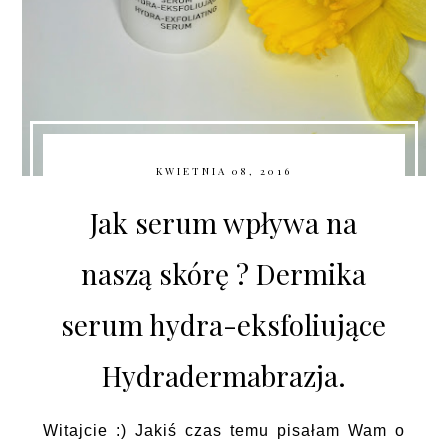
KWIETNIA 08, 2016
Jak serum wpływa na
naszą skórę ? Dermika
serum hydra-eksfoliujące
Hydradermabrazja.
Witajcie :) Jakiś czas temu pisałam Wam o