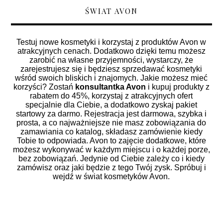
ŚWIAT AVON
Testuj nowe kosmetyki i korzystaj z produktów Avon w
atrakcyjnych cenach. Dodatkowo dzięki temu możesz
zarobić na własne przyjemności, wystarczy, że
zarejestrujesz się i będziesz sprzedawać kosmetyki
wśród swoich bliskich i znajomych. Jakie możesz mieć
korzyści? Zostań
konsultantka Avon
i kupuj produkty z
rabatem do 45%, korzystaj z atrakcyjnych ofert
specjalnie dla Ciebie, a dodatkowo zyskaj pakiet
startowy za darmo. Rejestracja jest darmowa, szybka i
prosta, a co najważniejsze nie masz zobowiązania do
zamawiania co katalog, składasz zamówienie kiedy
Tobie to odpowiada. Avon to zajęcie dodatkowe, które
możesz wykonywać w każdym miejscu i o każdej porze,
bez zobowiązań. Jedynie od Ciebie zależy co i kiedy
zamówisz oraz jaki będzie z tego Twój zysk. Spróbuj i
wejdź w świat kosmetyków Avon.