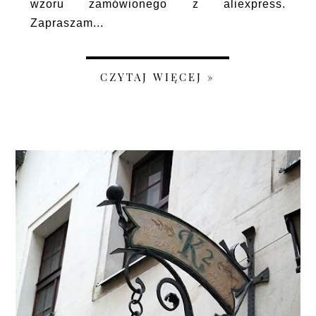
wzoru zamówionego z aliexpress.
Zapraszam...
CZYTAJ WIĘCEJ »