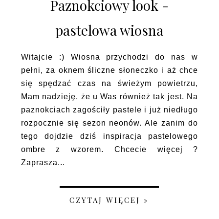
Paznokciowy look -
pastelowa wiosna
Witajcie :) Wiosna przychodzi do nas w
pełni, za oknem śliczne słoneczko i aż chce
się spędzać czas na świeżym powietrzu,
Mam nadzieję, że u Was również tak jest. Na
paznokciach zagościły pastele i już niedługo
rozpocznie się sezon neonów. Ale zanim do
tego dojdzie dziś inspiracja pastelowego
ombre z wzorem. Chcecie więcej ?
Zaprasza...
CZYTAJ WIĘCEJ »