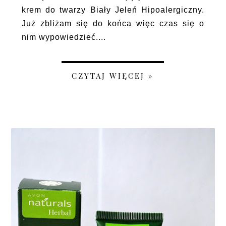
krem do twarzy Biały Jeleń Hipoalergiczny.
Już zbliżam się do końca więc czas się o
nim wypowiedzieć....
CZYTAJ WIĘCEJ »