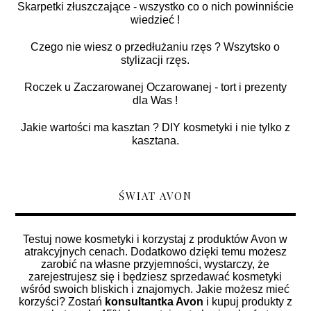
Skarpetki złuszczające - wszystko co o nich powinniście
wiedzieć !
Czego nie wiesz o przedłużaniu rzęs ? Wszytsko o
stylizacji rzęs.
Roczek u Zaczarowanej Oczarowanej - tort i prezenty
dla Was !
Jakie wartości ma kasztan ? DIY kosmetyki i nie tylko z
kasztana.
ŚWIAT AVON
Testuj nowe kosmetyki i korzystaj z produktów Avon w
atrakcyjnych cenach. Dodatkowo dzięki temu możesz
zarobić na własne przyjemności, wystarczy, że
zarejestrujesz się i będziesz sprzedawać kosmetyki
wśród swoich bliskich i znajomych. Jakie możesz mieć
korzyści? Zostań
konsultantka Avon
i kupuj produkty z