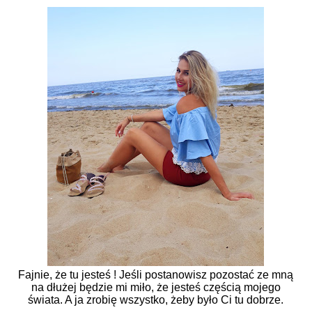
Fajnie, że tu jesteś ! Jeśli postanowisz pozostać ze mną
na dłużej będzie mi miło, że jesteś częścią mojego
świata. A ja zrobię wszystko, żeby było Ci tu dobrze.