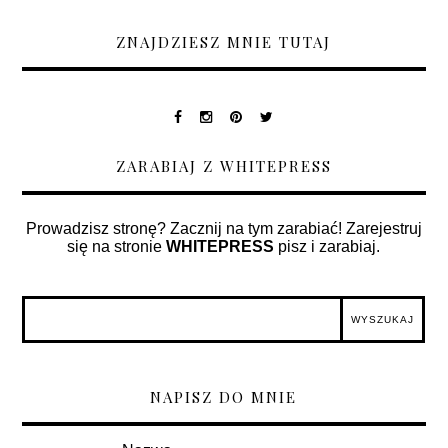
ZNAJDZIESZ MNIE TUTAJ
ZARABIAJ Z WHITEPRESS
Prowadzisz stronę? Zacznij na tym zarabiać! Zarejestruj
się na stronie
WHITEPRESS
pisz i zarabiaj.
NAPISZ DO MNIE