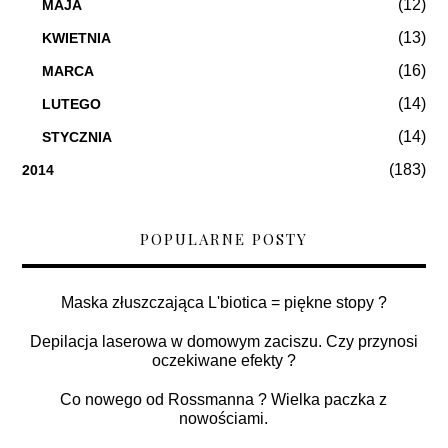
(12)
MAJA
(13)
KWIETNIA
(16)
MARCA
(14)
LUTEGO
(14)
STYCZNIA
(183)
2014
POPULARNE POSTY
Maska złuszczająca L'biotica = piękne stopy ?
Depilacja laserowa w domowym zaciszu. Czy przynosi
oczekiwane efekty ?
Co nowego od Rossmanna ? Wielka paczka z
nowościami.