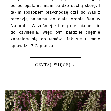
bo po opalaniu mam bardzo suchą skórę. I
takim sposobem przychodzę dziś do Was z
recenzją balsamu do ciała Aronia Beauty
Naturalis. Wcześniej z firmą nie miałam nic
do czynienia, więc tym bardziej chętnie
zabrałam się do testów. Jak się u mnie
sprawdził ? Zaprasza...
CZYTAJ WIĘCEJ »