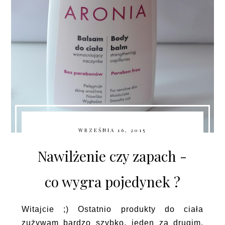
WRZEŚNIA 16, 2015
Nawilżenie czy zapach -
co wygra pojedynek ?
Witajcie ;) Ostatnio produkty do ciała
zużywam bardzo szybko, jeden za drugim,