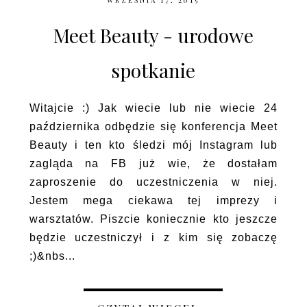
WRZEŚNIA 17, 2015
Meet Beauty - urodowe
spotkanie
Witajcie :) Jak wiecie lub nie wiecie 24
października odbędzie się konferencja Meet
Beauty i ten kto śledzi mój Instagram lub
zagląda na FB już wie, że dostałam
zaproszenie do uczestniczenia w niej.
Jestem mega ciekawa tej imprezy i
warsztatów. Piszcie koniecznie kto jeszcze
będzie uczestniczył i z kim się zobaczę
;)&nbs...