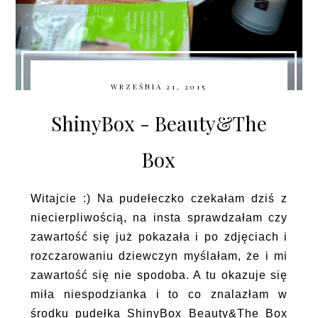
WRZEŚNIA 21, 2015
ShinyBox - Beauty&The
Box
Witajcie :) Na pudełeczko czekałam dziś z
niecierpliwością, na insta sprawdzałam czy
zawartość się już pokazała i po zdjęciach i
rozczarowaniu dziewczyn myślałam, że i mi
zawartość się nie spodoba. A tu okazuje się
miła niespodzianka i to co znalazłam w
środku pudełka ShinyBox Beauty&The Box