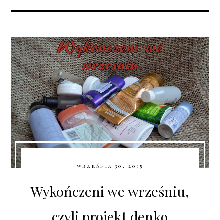
WRZEŚNIA 30, 2015
Wykończeni we wrześniu,
czyli projekt denko