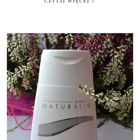
CZYTAJ WIĘCEJ »