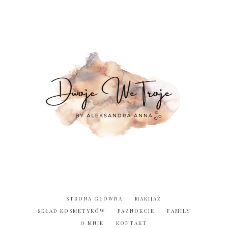
STRONA GŁÓWNA
MAKIJAŻ
SKŁAD KOSMETYKÓW
PAZNOKCIE
FAMILY
O MNIE
KONTAKT