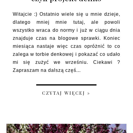
Witajcie :) Ostatnio wiele się u mnie dzieje,
dlatego mniej mnie tutaj, ale powoli
wszystko wraca do normy i już w ciągu dnia
znajduje czas na blogowe sprawki. Koniec
miesiąca nastaje więc czas opróżnić to co
zalega w torbie denkowej i pokazać co udało
mi się zużyć we wrześniu. Ciekawi ?
Zapraszam na dalszą częś...
CZYTAJ WIĘCEJ »