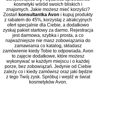
kosmetyki wśród swoich bliskich i
znajomych. Jakie możesz mieć korzyści?
Zostań
konsultantka Avon
i kupuj produkty
z rabatem do 45%, korzystaj z atrakcyjnych
ofert specjalnie dla Ciebie, a dodatkowo
zyskaj pakiet startowy za darmo. Rejestracja
jest darmowa, szybka i prosta, a co
najważniejsze nie masz zobowiązania do
zamawiania co katalog, składasz
zamówienie kiedy Tobie to odpowiada. Avon
to zajęcie dodatkowe, które możesz
wykonywać w każdym miejscu i o każdej
porze, bez zobowiązań. Jedynie od Ciebie
zależy co i kiedy zamówisz oraz jaki będzie
z tego Twój zysk. Spróbuj i wejdź w świat
kosmetyków Avon.