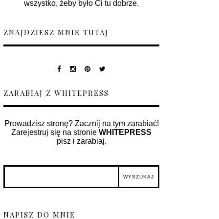
wszystko, żeby było Ci tu dobrze.
ZNAJDZIESZ MNIE TUTAJ
ZARABIAJ Z WHITEPRESS
Prowadzisz stronę? Zacznij na tym zarabiać!
Zarejestruj się na stronie
WHITEPRESS
pisz i zarabiaj.
NAPISZ DO MNIE