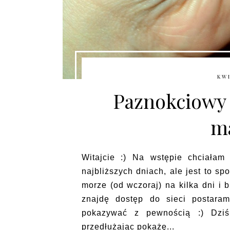
KWI
Paznokciowy 
m
Witajcie :) Na wstępie chciałam
najbliższych dniach, ale jest to
morze (od wczoraj) na kilka dni i 
znajdę dostęp do sieci postaram
pokazywać z pewnością :) Dziś
przedłużając pokażę...