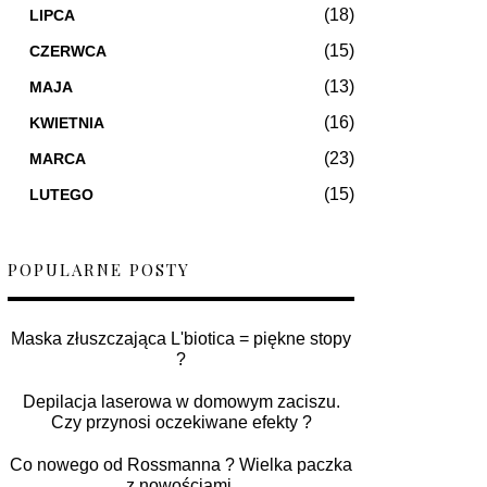
(18)
LIPCA
(15)
CZERWCA
(13)
MAJA
(16)
KWIETNIA
(23)
MARCA
(15)
LUTEGO
POPULARNE POSTY
Maska złuszczająca L'biotica = piękne stopy
?
Depilacja laserowa w domowym zaciszu.
Czy przynosi oczekiwane efekty ?
Co nowego od Rossmanna ? Wielka paczka
z nowościami.