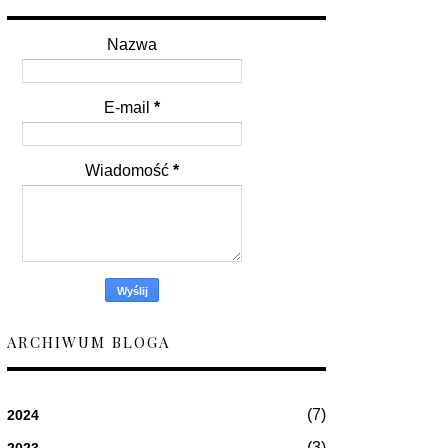
Nazwa
E-mail
*
Wiadomość
*
ARCHIWUM BLOGA
(7)
2024
(3)
2023