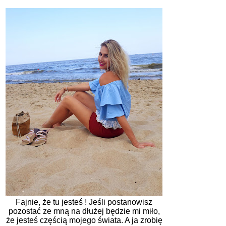
Fajnie, że tu jesteś ! Jeśli postanowisz
pozostać ze mną na dłużej będzie mi miło,
że jesteś częścią mojego świata. A ja zrobię