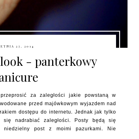
ETNIA 27, 2014
look - panterkowy
anicure
 przeprosić za zaległości jakie powstaną w
 spowodowane przed majówkowym wyjazdem nad
brakiem dostępu do internetu. Jednak jak tylko
 się nadrabiać zaległości. Posty będą się
 niedzielny post z moimi pazurkami. Nie