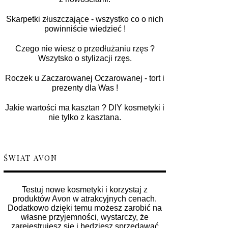
Skarpetki złuszczające - wszystko co o nich
powinniście wiedzieć !
Czego nie wiesz o przedłużaniu rzęs ?
Wszytsko o stylizacji rzęs.
Roczek u Zaczarowanej Oczarowanej - tort i
prezenty dla Was !
Jakie wartości ma kasztan ? DIY kosmetyki i
nie tylko z kasztana.
ŚWIAT AVON
Testuj nowe kosmetyki i korzystaj z
produktów Avon w atrakcyjnych cenach.
Dodatkowo dzięki temu możesz zarobić na
własne przyjemności, wystarczy, że
zarejestrujesz się i będziesz sprzedawać