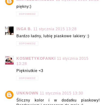
piękny:)
ODPOWIEDZ
INGA B.
11 stycznia 2015 13:28
Bardzo ładny, lubię piaskowe lakiery :)
ODPOWIEDZ
KOSMETYKOFANKI
11 stycznia 2015
13:28
Piękniutkie <3
ODPOWIEDZ
UNKNOWN
11 stycznia 2015 13:30
Śliczny kolor i w dodatku piaskowy!