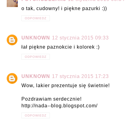
o tak, cudowny! i piękne pazurki :))
ODPOWIEDZ
UNKNOWN
12 stycznia 2015 09:33
łał piękne paznokcie i kolorek :)
ODPOWIEDZ
UNKNOWN
17 stycznia 2015 17:23
Wow, lakier prezentuje się świetnie!
Pozdrawiam serdecznie!
http://nada--blog.blogspot.com/
ODPOWIEDZ