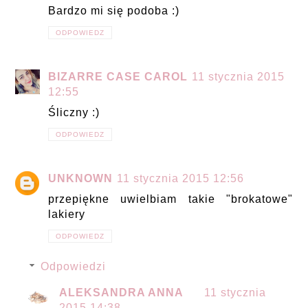
Bardzo mi się podoba :)
ODPOWIEDZ
BIZARRE CASE CAROL
11 stycznia 2015
12:55
Śliczny :)
ODPOWIEDZ
UNKNOWN
11 stycznia 2015 12:56
przepiękne uwielbiam takie "brokatowe"
lakiery
ODPOWIEDZ
Odpowiedzi
ALEKSANDRA ANNA
11 stycznia
2015 14:38