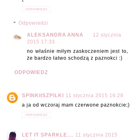
ODPOWIEDZ
Odpowiedzi
ALEKSANDRA ANNA
12 stycznia
2015 17:33
no właśnie miłym zaskoczeniem jest to,
że bardzo łatwo schodzą z paznokci :)
ODPOWIEDZ
SPINKIISZPILKI
11 stycznia 2015 16:28
a ja od wczoraj mam czerwone paznokcie;)
ODPOWIEDZ
LET IT SPARKLE....
11 stycznia 2015