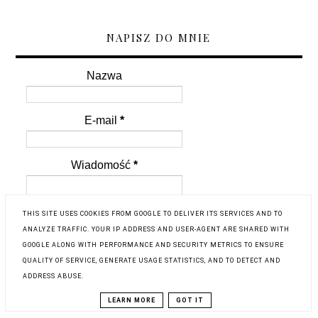
NAPISZ DO MNIE
Nazwa
E-mail
*
Wiadomość
*
THIS SITE USES COOKIES FROM GOOGLE TO DELIVER ITS SERVICES AND TO
ANALYZE TRAFFIC. YOUR IP ADDRESS AND USER-AGENT ARE SHARED WITH
GOOGLE ALONG WITH PERFORMANCE AND SECURITY METRICS TO ENSURE
QUALITY OF SERVICE, GENERATE USAGE STATISTICS, AND TO DETECT AND
ADDRESS ABUSE.
ARCHIWUM BLOGA
LEARN MORE
GOT IT