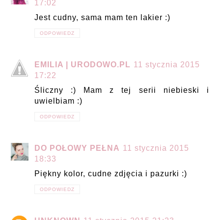
17:02
Jest cudny, sama mam ten lakier :)
ODPOWIEDZ
EMILIA | URODOWO.PL
11 stycznia 2015
17:22
Śliczny :) Mam z tej serii niebieski i
uwielbiam :)
ODPOWIEDZ
DO POŁOWY PEŁNA
11 stycznia 2015
18:33
Piękny kolor, cudne zdjęcia i pazurki :)
ODPOWIEDZ