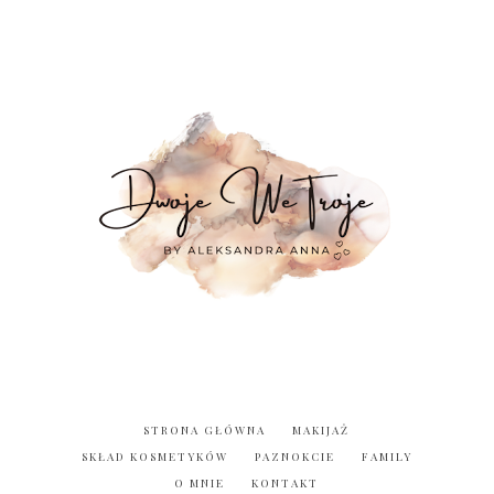
STRONA GŁÓWNA
MAKIJAŻ
SKŁAD KOSMETYKÓW
PAZNOKCIE
FAMILY
O MNIE
KONTAKT