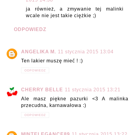
ja również, a zmywanie tej malinki
wcale nie jest takie ciężkie ;)
ODPOWIEDZ
ANGELIKA M.
11 stycznia 2015 13:04
Ten lakier muszę mieć ! :)
ODPOWIEDZ
CHERRY BELLE
11 stycznia 2015 13:21
Ale masz piękne pazurki <3 A malinka
przecudna, karnawałowa :)
ODPOWIEDZ
MINTELEGANCE89
11 stycznia 2015 13:22