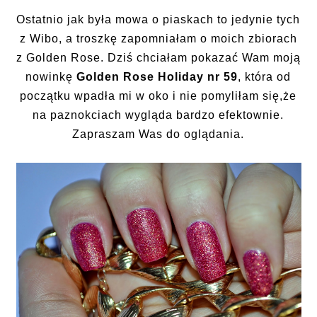
Ostatnio jak była mowa o piaskach to jedynie tych
z Wibo, a troszkę zapomniałam o moich zbiorach
z Golden Rose. Dziś chciałam pokazać Wam moją
nowinkę
Golden Rose Holiday nr 59
, która od
początku wpadła mi w oko i nie pomyliłam się,że
na paznokciach wygląda bardzo efektownie.
Zapraszam Was do oglądania.