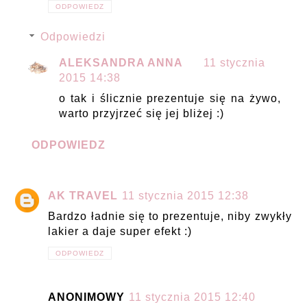
ODPOWIEDZ
Odpowiedzi
ALEKSANDRA ANNA
11 stycznia
2015 14:38
o tak i ślicznie prezentuje się na żywo,
warto przyjrzeć się jej bliżej :)
ODPOWIEDZ
AK TRAVEL
11 stycznia 2015 12:38
Bardzo ładnie się to prezentuje, niby zwykły
lakier a daje super efekt :)
ODPOWIEDZ
ANONIMOWY
11 stycznia 2015 12:40