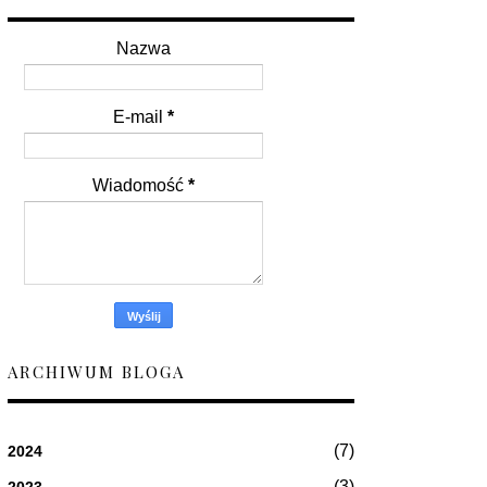
Nazwa
E-mail
*
Wiadomość
*
ARCHIWUM BLOGA
(7)
2024
(3)
2023