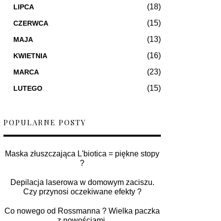
(18)
LIPCA
(15)
CZERWCA
(13)
MAJA
(16)
KWIETNIA
(23)
MARCA
(15)
LUTEGO
POPULARNE POSTY
Maska złuszczająca L'biotica = piękne stopy
?
Depilacja laserowa w domowym zaciszu.
Czy przynosi oczekiwane efekty ?
Co nowego od Rossmanna ? Wielka paczka
z nowościami.