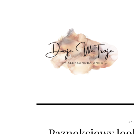
CZ
Paznokciowy loo