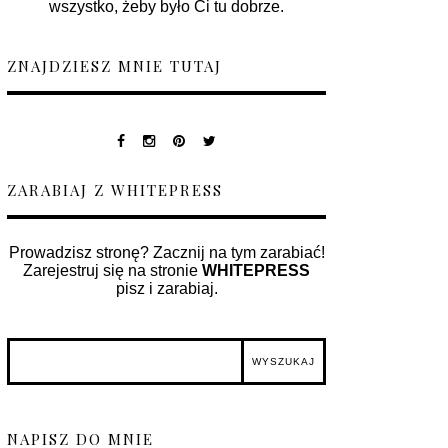
wszystko, żeby było Ci tu dobrze.
ZNAJDZIESZ MNIE TUTAJ
ZARABIAJ Z WHITEPRESS
Prowadzisz stronę? Zacznij na tym zarabiać!
Zarejestruj się na stronie
WHITEPRESS
pisz i zarabiaj.
NAPISZ DO MNIE