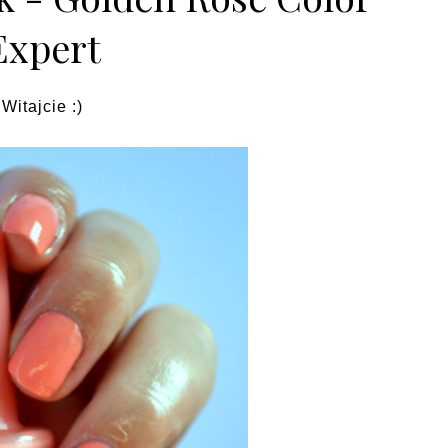
Expert
Witajcie :)