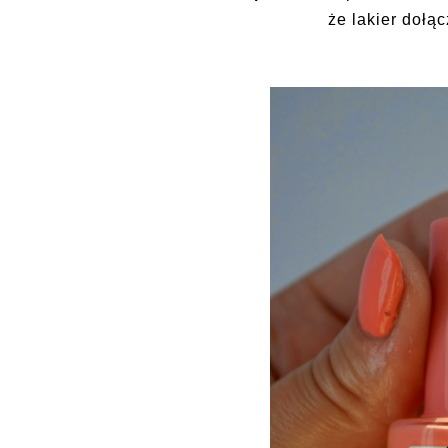
że lakier dołą