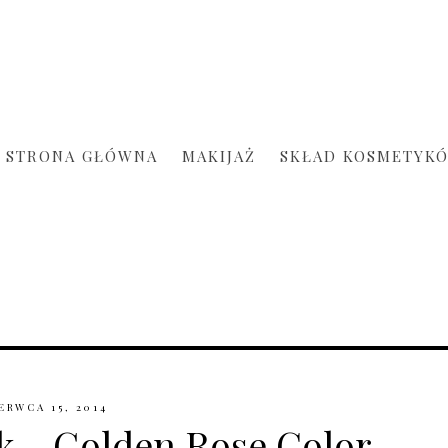
STRONA GŁÓWNA
MAKIJAŻ
SKŁAD KOSMETYK
ERWCA 15, 2014
k - Golden Rose Color