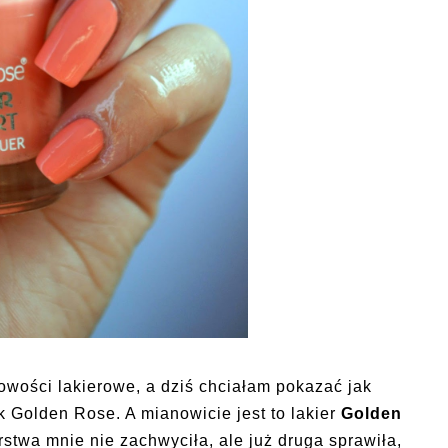
ości lakierowe, a dziś chciałam pokazać jak
 Golden Rose. A mianowicie jest to lakier
Golden
rstwa mnie nie zachwyciła, ale już druga sprawiła,