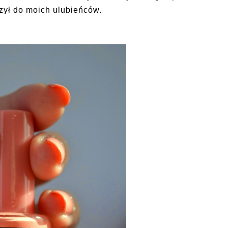
czył do moich ulubieńców.