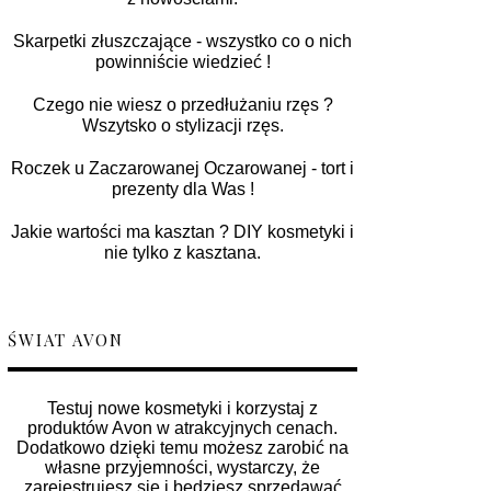
Skarpetki złuszczające - wszystko co o nich
powinniście wiedzieć !
Czego nie wiesz o przedłużaniu rzęs ?
Wszytsko o stylizacji rzęs.
Roczek u Zaczarowanej Oczarowanej - tort i
prezenty dla Was !
Jakie wartości ma kasztan ? DIY kosmetyki i
nie tylko z kasztana.
ŚWIAT AVON
Testuj nowe kosmetyki i korzystaj z
produktów Avon w atrakcyjnych cenach.
Dodatkowo dzięki temu możesz zarobić na
własne przyjemności, wystarczy, że
zarejestrujesz się i będziesz sprzedawać