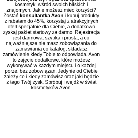
kosmetyki wśród swoich bliskich i
znajomych. Jakie możesz mieć korzyści?
Zostań
konsultantka Avon
i kupuj produkty
z rabatem do 45%, korzystaj z atrakcyjnych
ofert specjalnie dla Ciebie, a dodatkowo
zyskaj pakiet startowy za darmo. Rejestracja
jest darmowa, szybka i prosta, a co
najważniejsze nie masz zobowiązania do
zamawiania co katalog, składasz
zamówienie kiedy Tobie to odpowiada. Avon
to zajęcie dodatkowe, które możesz
wykonywać w każdym miejscu i o każdej
porze, bez zobowiązań. Jedynie od Ciebie
zależy co i kiedy zamówisz oraz jaki będzie
z tego Twój zysk. Spróbuj i wejdź w świat
kosmetyków Avon.