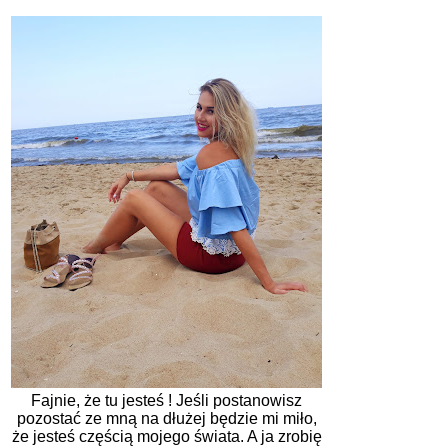
Fajnie, że tu jesteś ! Jeśli postanowisz
pozostać ze mną na dłużej będzie mi miło,
że jesteś częścią mojego świata. A ja zrobię