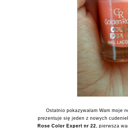
Ostatnio pokazywałam Wam moje now
prezentuje się jeden z nowych cudeniek
Rose Color Expert nr 22
, pierwsza wa