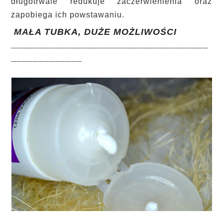
długotrwale redukuje zaczerwienienia oraz
zapobiega ich powstawaniu.
MAŁA TUBKA, DUŻE MOŻLIWOŚCI
____________________________________
_____________