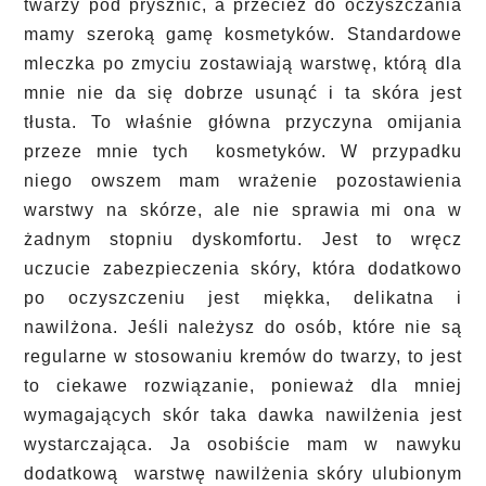
twarzy pod prysznic, a przecież do oczyszczania
mamy szeroką gamę kosmetyków. Standardowe
mleczka po zmyciu zostawiają warstwę, którą dla
mnie nie da się dobrze usunąć i ta skóra jest
tłusta. To właśnie główna przyczyna omijania
przeze mnie tych kosmetyków. W przypadku
niego owszem mam wrażenie pozostawienia
warstwy na skórze, ale nie sprawia mi ona w
żadnym stopniu dyskomfortu. Jest to wręcz
uczucie zabezpieczenia skóry, która dodatkowo
po oczyszczeniu jest miękka, delikatna i
nawilżona. Jeśli należysz do osób, które nie są
regularne w stosowaniu kremów do twarzy, to jest
to ciekawe rozwiązanie, ponieważ dla mniej
wymagających skór taka dawka nawilżenia jest
wystarczająca. Ja osobiście mam w nawyku
dodatkową warstwę nawilżenia skóry ulubionym