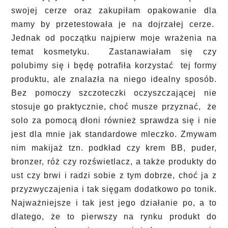
swojej cerze oraz zakupiłam opakowanie dla
mamy by przetestowała je na dojrzałej cerze.
Jednak od początku najpierw moje wrażenia na
temat kosmetyku. Zastanawiałam się czy
polubimy się i będę potrafiła korzystać tej formy
produktu, ale znalazła na niego idealny sposób.
Bez pomoczy szczoteczki oczyszczającej nie
stosuje go praktycznie, choć musze przyznać, że
solo za pomocą dłoni również sprawdza się i nie
jest dla mnie jak standardowe mleczko. Zmywam
nim makijaż tzn. podkład czy krem BB, puder,
bronzer, róż czy rozświetlacz, a także produkty do
ust czy brwi i radzi sobie z tym dobrze, choć ja z
przyzwyczajenia i tak sięgam dodatkowo po tonik.
Najważniejsze i tak jest jego działanie po, a to
dlatego, że to pierwszy na rynku produkt do