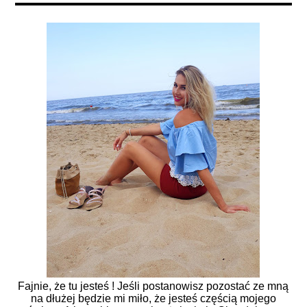
Fajnie, że tu jesteś ! Jeśli postanowisz pozostać ze mną
na dłużej będzie mi miło, że jesteś częścią mojego