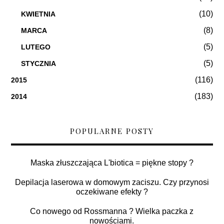
(10)
KWIETNIA
(8)
MARCA
(5)
LUTEGO
(5)
STYCZNIA
(116)
2015
(183)
2014
POPULARNE POSTY
Maska złuszczająca L'biotica = piękne stopy ?
Depilacja laserowa w domowym zaciszu. Czy przynosi
oczekiwane efekty ?
Co nowego od Rossmanna ? Wielka paczka z
nowościami.