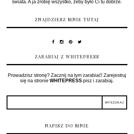
świata. A ja zrobię wszystko, żeby było Ci tu dobrze.
ZNAJDZIESZ MNIE TUTAJ
ZARABIAJ Z WHITEPRESS
Prowadzisz stronę? Zacznij na tym zarabiać! Zarejestruj
się na stronie
WHITEPRESS
pisz i zarabiaj.
NAPISZ DO MNIE