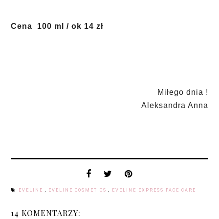
Cena 100 ml / ok 14 zł
Miłego dnia !
Aleksandra Anna
EVELINE
,
EVELINE COSMETICS
,
EVELINE EXPRESS FACE CARE
14 KOMENTARZY: