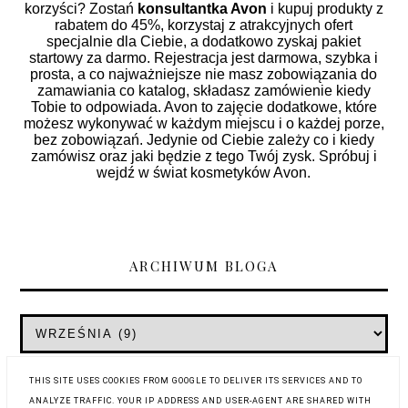
korzyści? Zostań
konsultantka Avon
i kupuj produkty z
rabatem do 45%, korzystaj z atrakcyjnych ofert
specjalnie dla Ciebie, a dodatkowo zyskaj pakiet
startowy za darmo. Rejestracja jest darmowa, szybka i
prosta, a co najważniejsze nie masz zobowiązania do
zamawiania co katalog, składasz zamówienie kiedy
Tobie to odpowiada. Avon to zajęcie dodatkowe, które
możesz wykonywać w każdym miejscu i o każdej porze,
bez zobowiązań. Jedynie od Ciebie zależy co i kiedy
zamówisz oraz jaki będzie z tego Twój zysk. Spróbuj i
wejdź w świat kosmetyków Avon.
ARCHIWUM BLOGA
THIS SITE USES COOKIES FROM GOOGLE TO DELIVER ITS SERVICES AND TO
ANALYZE TRAFFIC. YOUR IP ADDRESS AND USER-AGENT ARE SHARED WITH