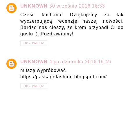
UNKNOWN
30 września 2016 16:33
Cześć kochana! Dziękujemy za tak
wyczerpującą recenzję naszej nowości.
Bardzo nas cieszy, że krem przypadł Ci do
gustu :). Pozdrawiamy!
ODPOWIEDZ
UNKNOWN
4 października 2016 16:45
muszę wypróbować
https://passagefashion.blogspot.com/
ODPOWIEDZ