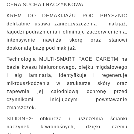
CERA SUCHA I NACZYNKOWA
KREM DO DEMAKIJAŻU POD PRYSZNIC
delikatnie usuwa zanieczyszczenia i makijaż,
łagodzi podrażnienia i eliminuje zaczerwienienia,
intensywnie nawilża skórę oraz stanowi
doskonałą bazę pod makijaż.
Technologia MULTI-SMART FACE CARETM na
bazie kwasu hialuronowego, olejku migdałowego
i alg laminaria, identyfikuje i regeneruje
mikrouszkodzenia w strukturze skóry oraz
zapewnia jej całodniową ochronę przed
czynnikami inicjującymi powstawanie
zmarszczek.
SILIDINE® obkurcza i uszczelnia ścianki
naczynek krwionośnych, dzięki czemu