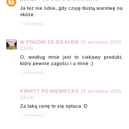
Ja tez nie lubie, gdy czuję tłustą warstwę na
skóze.
ODPOWIEDZ
W POGONI ZA IDEAŁEM
28 września 2016
23:09
O, według mnie jest to ciekawy produkt,
który pewnie zagości i u mnie :)
ODPOWIEDZ
KWIATY PO NIEMIECKU
28 września 2016
23:24
Za taką cenę to się opłaca :D
ODPOWIEDZ