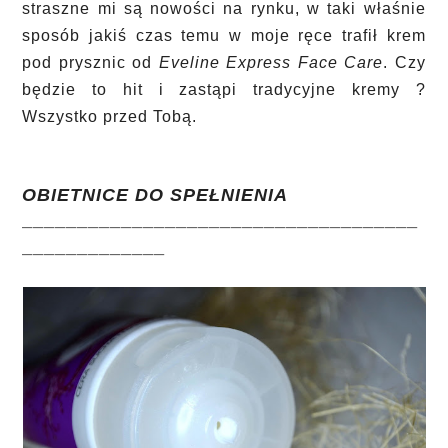
straszne mi są nowości na rynku, w taki właśnie
sposób jakiś czas temu w moje ręce trafił krem
pod prysznic od
Eveline Express Face Care
. Czy
będzie to hit i zastąpi tradycyjne kremy ?
Wszystko przed Tobą.
OBIETNICE DO SPEŁNIENIA
____________________________________
_____________