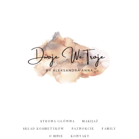
STRONA GŁÓWNA
MAKIJAŻ
SKŁAD KOSMETYKÓW
PAZNOKCIE
FAMILY
O MNIE
KONTAKT