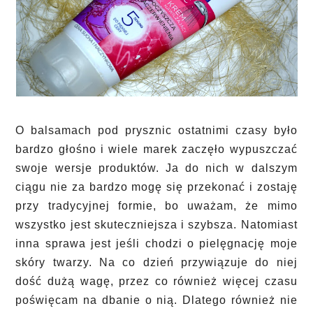
O balsamach pod prysznic ostatnimi czasy było
bardzo głośno i wiele marek zaczęło wypuszczać
swoje wersje produktów. Ja do nich w dalszym
ciągu nie za bardzo mogę się przekonać i zostaję
przy tradycyjnej formie, bo uważam, że mimo
wszystko jest skuteczniejsza i szybsza. Natomiast
inna sprawa jest jeśli chodzi o pielęgnację moje
skóry twarzy. Na co dzień przywiązuje do niej
dość dużą wagę, przez co również więcej czasu
poświęcam na dbanie o nią. Dlatego również nie