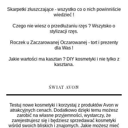
Skarpetki złuszczające - wszystko co o nich powinniście
wiedzieć !
Czego nie wiesz o przedłużaniu rzęs ? Wszytsko o
stylizacji rzęs.
Roczek u Zaczarowanej Oczarowanej - tort i prezenty
dla Was !
Jakie wartości ma kasztan ? DIY kosmetyki i nie tylko z
kasztana.
ŚWIAT AVON
Testuj nowe kosmetyki i korzystaj z produktów Avon w
atrakcyjnych cenach. Dodatkowo dzięki temu możesz
zarobić na własne przyjemności, wystarczy, że
zarejestrujesz się i będziesz sprzedawać kosmetyki
wśród swoich bliskich i znajomych. Jakie możesz mieć