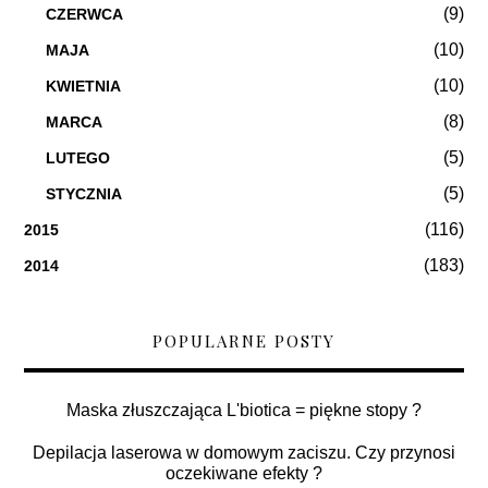
(9)
CZERWCA
(10)
MAJA
(10)
KWIETNIA
(8)
MARCA
(5)
LUTEGO
(5)
STYCZNIA
(116)
2015
(183)
2014
POPULARNE POSTY
Maska złuszczająca L'biotica = piękne stopy ?
Depilacja laserowa w domowym zaciszu. Czy przynosi
oczekiwane efekty ?