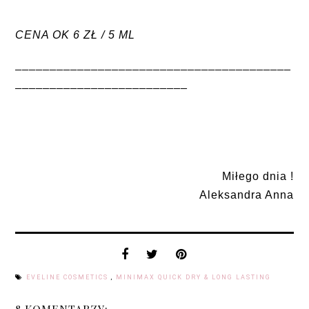
CENA OK 6 ZŁ / 5 ML
________________________________________
_________________________
Miłego dnia !
Aleksandra Anna
EVELINE COSMETICS
,
MINIMAX QUICK DRY & LONG LASTING