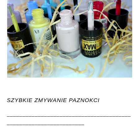
SZYBKIE ZMYWANIE PAZNOKCI
________________________________________
_________________________