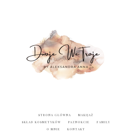
STRONA GŁÓWNA
MAKIJAŻ
SKŁAD KOSMETYKÓW
PAZNOKCIE
FAMILY
O MNIE
KONTAKT