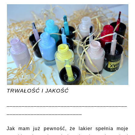
TRWAŁOŚĆ I JAKOŚĆ
________________________________________
_________________________
Jak mam już pewność, że lakier spełnia moje