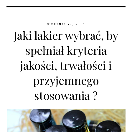
SIERPNIA 14, 2016
Jaki lakier wybrać, by
spełniał kryteria
jakości, trwałości i
przyjemnego
stosowania ?