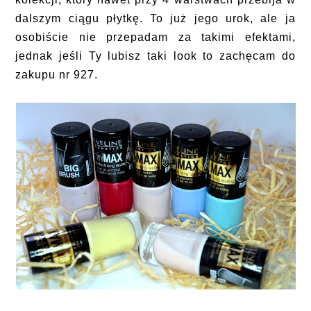
dalszym ciągu płytkę. To już jego urok, ale ja
osobiście nie przepadam za takimi efektami,
jednak jeśli Ty lubisz taki look to zachęcam do
zakupu nr 927.