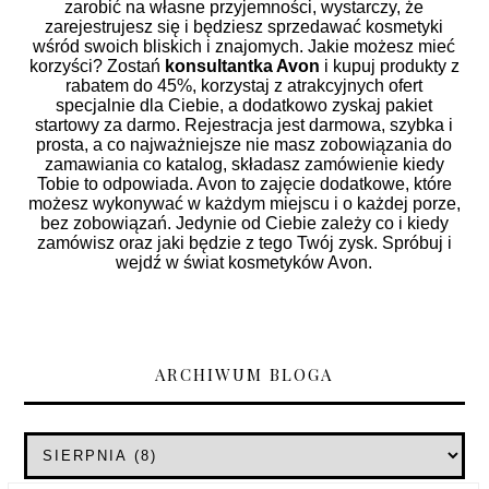
zarobić na własne przyjemności, wystarczy, że
zarejestrujesz się i będziesz sprzedawać kosmetyki
wśród swoich bliskich i znajomych. Jakie możesz mieć
korzyści? Zostań
konsultantka Avon
i kupuj produkty z
rabatem do 45%, korzystaj z atrakcyjnych ofert
specjalnie dla Ciebie, a dodatkowo zyskaj pakiet
startowy za darmo. Rejestracja jest darmowa, szybka i
prosta, a co najważniejsze nie masz zobowiązania do
zamawiania co katalog, składasz zamówienie kiedy
Tobie to odpowiada. Avon to zajęcie dodatkowe, które
możesz wykonywać w każdym miejscu i o każdej porze,
bez zobowiązań. Jedynie od Ciebie zależy co i kiedy
zamówisz oraz jaki będzie z tego Twój zysk. Spróbuj i
wejdź w świat kosmetyków Avon.
ARCHIWUM BLOGA