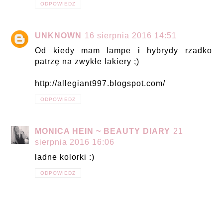
ODPOWIEDZ
UNKNOWN
16 sierpnia 2016 14:51
Od kiedy mam lampe i hybrydy rzadko
patrzę na zwykłe lakiery ;)
http://allegiant997.blogspot.com/
ODPOWIEDZ
MONICA HEIN ~ BEAUTY DIARY
21
sierpnia 2016 16:06
ladne kolorki :)
ODPOWIEDZ