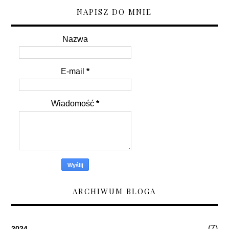
NAPISZ DO MNIE
Nazwa
E-mail
*
Wiadomość
*
ARCHIWUM BLOGA
(7)
2024