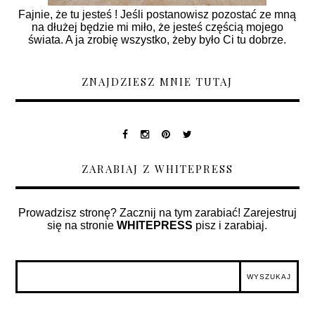
Fajnie, że tu jesteś ! Jeśli postanowisz pozostać ze mną
na dłużej będzie mi miło, że jesteś częścią mojego
świata. A ja zrobię wszystko, żeby było Ci tu dobrze.
ZNAJDZIESZ MNIE TUTAJ
ZARABIAJ Z WHITEPRESS
Prowadzisz stronę? Zacznij na tym zarabiać! Zarejestruj
się na stronie
WHITEPRESS
pisz i zarabiaj.