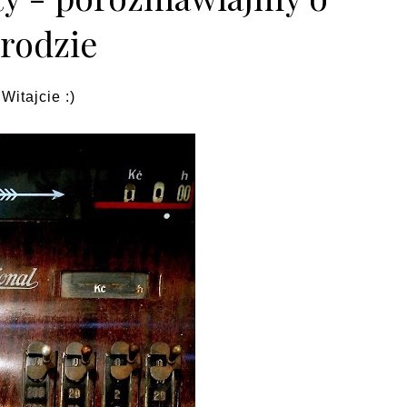
rodzie
Witajcie :)