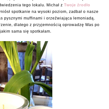
wiedzenia tego lokalu. Michał z
Twoje źrodło
niósł spotkanie na wysoki poziom, zadbał o nasze
as pysznymi muffinami i orzeźwiająca lemoniadą.
zenie, dlatego z przyjemnością oprowadzę Was po
 jakim sama się spotkałam.