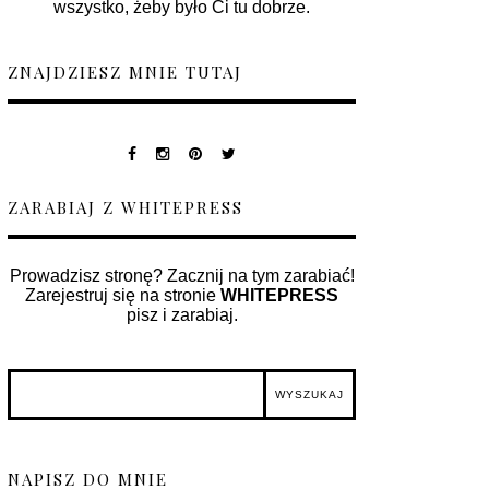
wszystko, żeby było Ci tu dobrze.
ZNAJDZIESZ MNIE TUTAJ
ZARABIAJ Z WHITEPRESS
Prowadzisz stronę? Zacznij na tym zarabiać!
Zarejestruj się na stronie
WHITEPRESS
pisz i zarabiaj.
NAPISZ DO MNIE