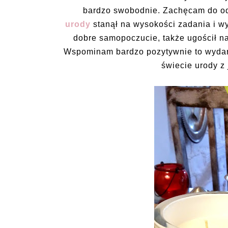
bardzo swobodnie. Zachęcam do od
urody
stanął na wysokości zadania i wy
dobre samopoczucie, także ugościł n
Wspominam bardzo pozytywnie to wydar
świecie urody z