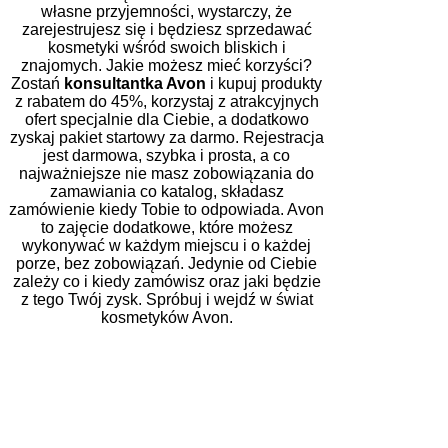
własne przyjemności, wystarczy, że
zarejestrujesz się i będziesz sprzedawać
kosmetyki wśród swoich bliskich i
znajomych. Jakie możesz mieć korzyści?
Zostań
konsultantka Avon
i kupuj produkty
z rabatem do 45%, korzystaj z atrakcyjnych
ofert specjalnie dla Ciebie, a dodatkowo
zyskaj pakiet startowy za darmo. Rejestracja
jest darmowa, szybka i prosta, a co
najważniejsze nie masz zobowiązania do
zamawiania co katalog, składasz
zamówienie kiedy Tobie to odpowiada. Avon
to zajęcie dodatkowe, które możesz
wykonywać w każdym miejscu i o każdej
porze, bez zobowiązań. Jedynie od Ciebie
zależy co i kiedy zamówisz oraz jaki będzie
z tego Twój zysk. Spróbuj i wejdź w świat
kosmetyków Avon.