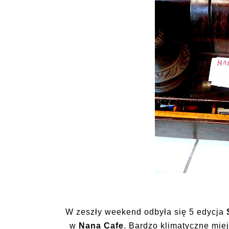
W zeszły weekend odbyła się 5 edycja
w
Nana Cafe
. Bardzo klimatyczne mie