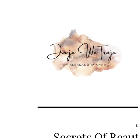
Secrets Of Beau