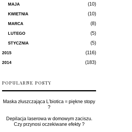
(10)
MAJA
(10)
KWIETNIA
(8)
MARCA
(5)
LUTEGO
(5)
STYCZNIA
(116)
2015
(183)
2014
POPULARNE POSTY
Maska złuszczająca L'biotica = piękne stopy
?
Depilacja laserowa w domowym zaciszu.
Czy przynosi oczekiwane efekty ?