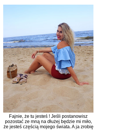
Fajnie, że tu jesteś ! Jeśli postanowisz
pozostać ze mną na dłużej będzie mi miło,
że jesteś częścią mojego świata. A ja zrobię