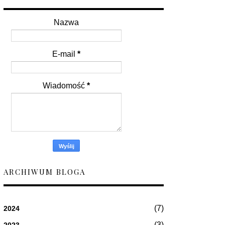
Nazwa
E-mail
*
Wiadomość
*
ARCHIWUM BLOGA
(7)
2024
(3)
2023