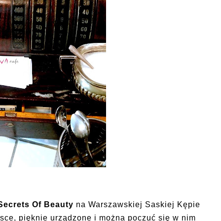
Secrets Of Beauty
na Warszawskiej Saskiej Kępie
jsce, pięknie urządzone i można poczuć się w nim