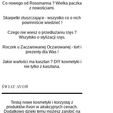
Co nowego od Rossmanna ? Wielka paczka
z nowościami.
Skarpetki złuszczające - wszystko co o nich
powinniście wiedzieć !
Czego nie wiesz o przedłużaniu rzęs ?
Wszytsko o stylizacji rzęs.
Roczek u Zaczarowanej Oczarowanej - tort i
prezenty dla Was !
Jakie wartości ma kasztan ? DIY kosmetyki i
nie tylko z kasztana.
ŚWIAT AVON
Testuj nowe kosmetyki i korzystaj z
produktów Avon w atrakcyjnych cenach.
Dodatkowo dzięki temu możesz zarobić na