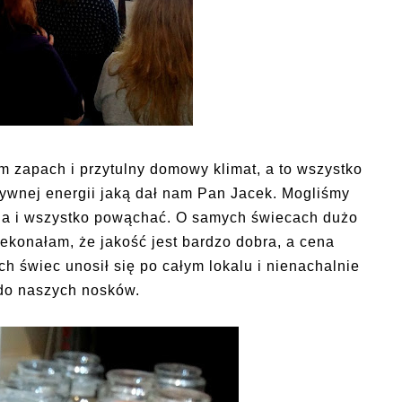
 zapach i przytulny domowy klimat, a to wszystko
ywnej energii jaką dał nam Pan Jacek. Mogliśmy
ia i wszystko powąchać. O samych świecach dużo
zekonałam, że jakość jest bardzo dobra, a cena
 świec unosił się po całym lokalu i nienachalnie
 do naszych nosków.