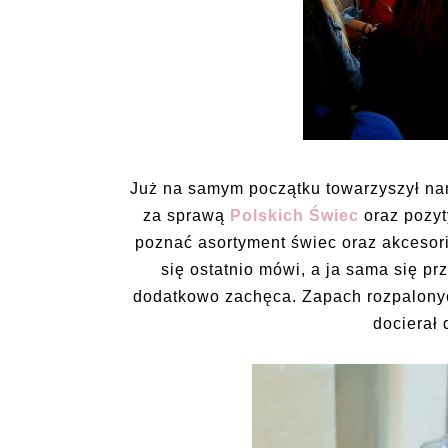
Już na samym początku towarzyszył nam
za sprawą
Polskich Świec
oraz pozyt
poznać asortyment świec oraz akcesor
się ostatnio mówi, a ja sama się pr
dodatkowo zachęca. Zapach rozpalonych
docierał