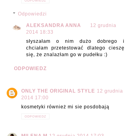
ODPOWIEDZ
Odpowiedzi
ALEKSANDRA ANNA
12 grudnia
2014 18:33
słyszałam o nim dużo dobrego i
chciałam przetestować dlatego cieszę
się, że znalazłam go w pudełku :)
ODPOWIEDZ
ONLY THE ORIGINAL STYLE
12 grudnia
2014 17:00
kosmetyki również mi sie posdobają
ODPOWIEDZ
MILENA M
12 grudnia 2014 17:03