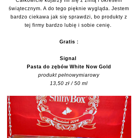
Całkowicie kojarzy mi się z zimą i okresem
świątecznym. A do tego pięknie wygląda. Jestem
bardzo ciekawa jak się sprawdzi, bo produkty z
tej firmy bardzo lubię i sobie cenię.
Gratis :
Signal
Pasta do zębów White Now Gold
produkt pełnowymiarowy
13,50 zł / 50 ml