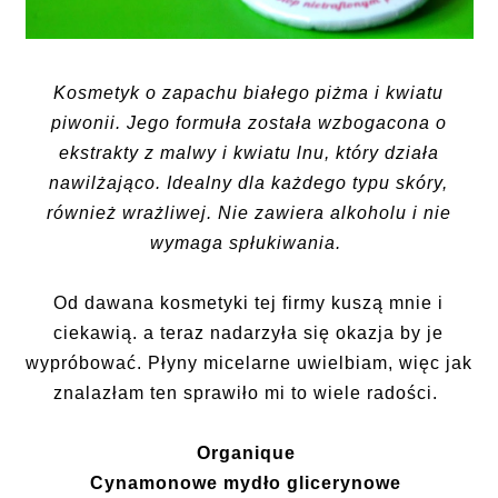
Kosmetyk o zapachu białego piżma i kwiatu
piwonii. Jego formuła została wzbogacona o
ekstrakty z malwy i kwiatu lnu, który działa
nawilżająco. Idealny dla każdego typu skóry,
również wrażliwej. Nie zawiera alkoholu i nie
wymaga spłukiwania.
Od dawana kosmetyki tej firmy kuszą mnie i
ciekawią. a teraz nadarzyła się okazja by je
wypróbować. Płyny micelarne uwielbiam, więc jak
znalazłam ten sprawiło mi to wiele radości.
Organique
Cynamonowe mydło glicerynowe