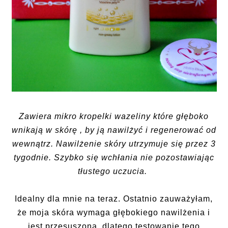
Zawiera mikro kropelki wazeliny które głęboko
wnikają w skórę , by ją nawilżyć i regenerować od
wewnątrz. Nawilżenie skóry utrzymuje się przez 3
tygodnie. Szybko się wchłania nie pozostawiając
tłustego uczucia.
Idealny dla mnie na teraz. Ostatnio zauważyłam,
że moja skóra wymaga głębokiego nawilżenia i
jest przesuszona, dlatego testowanie tego