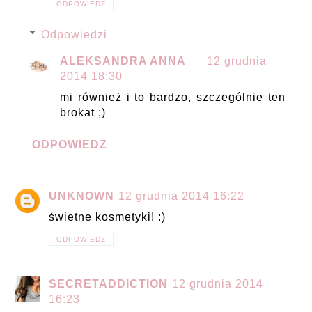
ODPOWIEDZ
Odpowiedzi
ALEKSANDRA ANNA
12 grudnia
2014 18:30
mi również i to bardzo, szczególnie ten
brokat ;)
ODPOWIEDZ
UNKNOWN
12 grudnia 2014 16:22
świetne kosmetyki! :)
ODPOWIEDZ
SECRETADDICTION
12 grudnia 2014
16:23