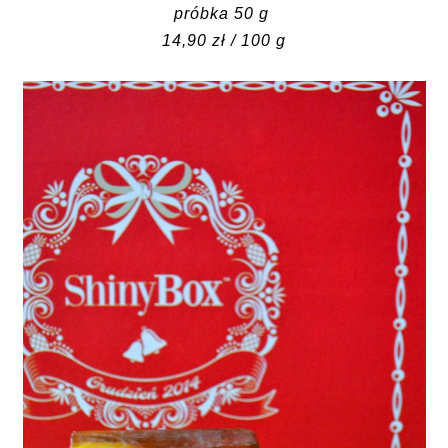
próbka 50 g
14,90 zł / 100 g