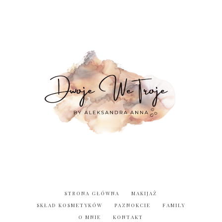
STRONA GŁÓWNA
MAKIJAŻ
SKŁAD KOSMETYKÓW
PAZNOKCIE
FAMILY
O MNIE
KONTAKT