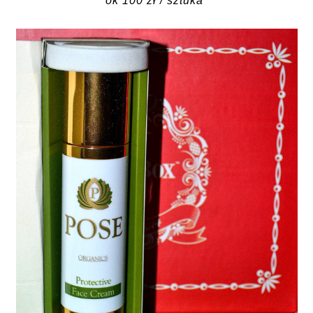
ok 100 zł / sztuka