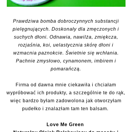
Prawdziwa bomba dobroczynnych substancji
pielęgnujących. Doskonały dla zmęczonych i
suchych dłoni. Odnawia, nawilża, zmiękcza,
rozjaśnia, koi, uelastycznia skórę dłoni i
wzmacnia paznokcie. Świetnie się wchłania.
Pachnie zmysłowo, cynamonem, imbirem i
pomarańczą.
Firma od dawna mnie ciekawiła i chciałam
wypróbować ich produkty, a szczególnie te do rąk,
więc bardzo byłam zadowolona jak otworzyłam
pudełko i znalazłam tam ten balsam.
Love Me Green