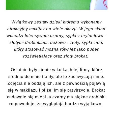
Wyjątkowy zestaw dzięki któremu wykonamy
atrakcyjny makijaż na wiele okazji. W jego skład
wchodzi Intensywnie czarny, sypki z brylantowo -
złotymi drobinkami, beżowo - złoty, sypki cień,
który stosować można również jako puder
rozświetlający oraz złoty brokat.
Ostatnio były cienie w kulkach tej firmy, które
średnio do mnie trafiły, ale te zachwycają mnie.
Zdjęcia nie oddają ich, ale z pewnością pojawią
się w makijażu i bliżej im się przyjrzycie. Brokat
cudownie się mieni, a czarny ma piękne drobinki
co powoduje, że wyglądają bardzo wyjątkowo.