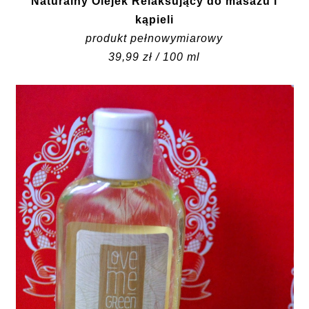
Naturalny Olejek Relaksujący do masażu i
kąpieli
produkt pełnowymiarowy
39,99 zł / 100 ml