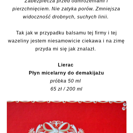
Zabezpiecza przed odmrożeniami i
pierzchnięciem. Nie zatyka porów. Zmniejsza
widoczność drobnych, suchych linii.
Tak jak w przypadku balsamu tej firmy i tej
wazeliny jestem niesamowicie ciekawa i na zimę
przyda mi się jak znalazł.
Lierac
Płyn micelarny do demakijażu
próbka 50 ml
65 zł / 200 ml