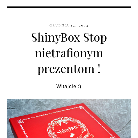
GRUDNIA 12, 2014
ShinyBox Stop
nietrafionym
prezentom !
Witajcie :)