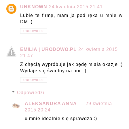
UNKNOWN
24 kwietnia 2015 21:41
Lubie te firmę, mam ja pod ręka u mnie w
DM :)
ODPOWIEDZ
EMILIA | URODOWO.PL
24 kwietnia 2015
21:47
Z chęcią wypróbuję jak będę miała okazję :)
Wydaje się świetny na noc :)
ODPOWIEDZ
Odpowiedzi
ALEKSANDRA ANNA
29 kwietnia
2015 20:24
u mnie idealnie się sprawdza :)