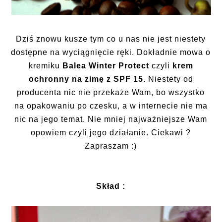
Dziś znowu kusze tym co u nas nie jest niestety
dostępne na wyciągnięcie ręki. Dokładnie mowa o
kremiku
Balea Winter Protect
czyli
krem
ochronny na zimę z SPF 15
. Niestety od
producenta nic nie przekaże Wam, bo wszystko
na opakowaniu po czesku, a w internecie nie ma
nic na jego temat. Nie mniej najważniejsze Wam
opowiem czyli jego działanie. Ciekawi ?
Zapraszam :)
Skład :