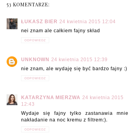
53 KOMENTARZE:
ŁUKASZ BIER
24 kwietnia 2015 12:04
nei znam ale całkiem fajny skład
ODPOWIEDZ
UNKNOWN
24 kwietnia 2015 12:39
nie znam, ale wydaję się być bardzo fajny :)
ODPOWIEDZ
KATARZYNA MIERZWA
24 kwietnia 2015
12:43
Wydaje się fajny tylko zastanawia mnie
nakładanie na noc kremu z filtrem:).
ODPOWIEDZ