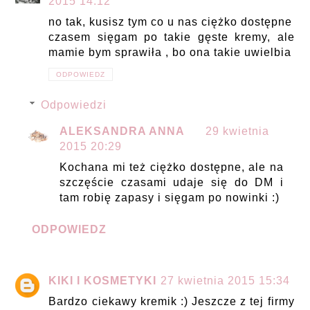
2015 14:12
no tak, kusisz tym co u nas ciężko dostępne
czasem sięgam po takie gęste kremy, ale
mamie bym sprawiła , bo ona takie uwielbia
ODPOWIEDZ
Odpowiedzi
ALEKSANDRA ANNA
29 kwietnia
2015 20:29
Kochana mi też ciężko dostępne, ale na
szczęście czasami udaje się do DM i
tam robię zapasy i sięgam po nowinki :)
ODPOWIEDZ
KIKI I KOSMETYKI
27 kwietnia 2015 15:34
Bardzo ciekawy kremik :) Jeszcze z tej firmy