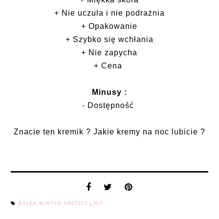
+ Nie uczula i nie podrażnia
+ Opakowanie
+ Szybko się wchłania
+ Nie zapycha
+ Cena
Minusy :
- Dostępność
Znacie ten kremik ? Jakie kremy na noc lubicie ?
BALEA WINTER PROTECT
,
HIT