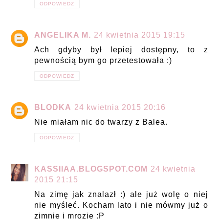
ODPOWIEDZ
ANGELIKA M.
24 kwietnia 2015 19:15
Ach gdyby był lepiej dostępny, to z
pewnością bym go przetestowała :)
ODPOWIEDZ
BLODKA
24 kwietnia 2015 20:16
Nie miałam nic do twarzy z Balea.
ODPOWIEDZ
KASSIIAA.BLOGSPOT.COM
24 kwietnia
2015 21:15
Na zimę jak znalazł :) ale już wolę o niej
nie myśleć. Kocham lato i nie mówmy już o
zimnie i mrozie :P