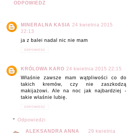
ODPOWIEDZ
MINERALNA KASIA
24 kwietnia 2015
22:13
ja z balei nadal nic nie mam
ODPOWIEDZ
KRÓLOWA KARO
24 kwietnia 2015 22:15
Właśnie zawsze mam wątpliwości co do
takich kremów, czy nie zaszkodzą
makijażowi. Ale na noc jak najbardziej -
takie właśnie lubię.
ODPOWIEDZ
Odpowiedzi
ALEKSANDRA ANNA
29 kwietnia