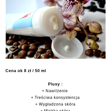
Cena ok 8 zł / 50 ml
Plusy :
+ Nawilżenie
+ Treściwa konsystencja
+ Wygładzona skóra
+ Miękka skóra