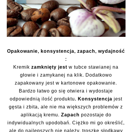
Opakowanie, konsystencja, zapach, wydajność
:
Kremik
zamknięty jest
w tubce stawianej na
głowie i zamykanej na klik. Dodatkowo
zapakowany jest w kartonowe opakowanie.
Bardzo łatwo go się otwiera i wydostaje
odpowiednią ilość produktu
. Konsystencja
jest
gęsta i zbita, ale nie ma większych problemów z
aplikacją kremu.
Zapach
pozostaje do
indywidualnych upodobań. Ciężko mi go określić,
ale do najlepszych nie należy, troszkę słodkawy