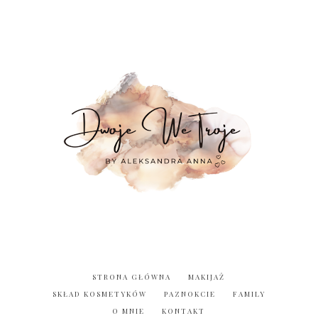
STRONA GŁÓWNA
MAKIJAŻ
SKŁAD KOSMETYKÓW
PAZNOKCIE
FAMILY
O MNIE
KONTAKT