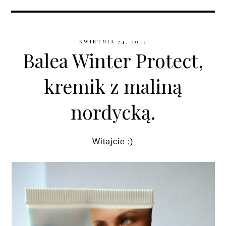
KWIETNIA 24, 2015
Balea Winter Protect,
kremik z maliną
nordycką.
Witajcie ;)