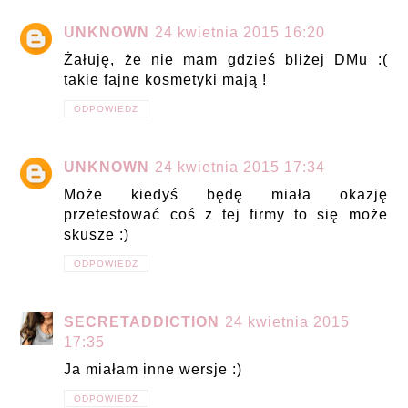
UNKNOWN
24 kwietnia 2015 16:20
Żałuję, że nie mam gdzieś bliżej DMu :(
takie fajne kosmetyki mają !
ODPOWIEDZ
UNKNOWN
24 kwietnia 2015 17:34
Może kiedyś będę miała okazję
przetestować coś z tej firmy to się może
skusze :)
ODPOWIEDZ
SECRETADDICTION
24 kwietnia 2015
17:35
Ja miałam inne wersje :)
ODPOWIEDZ