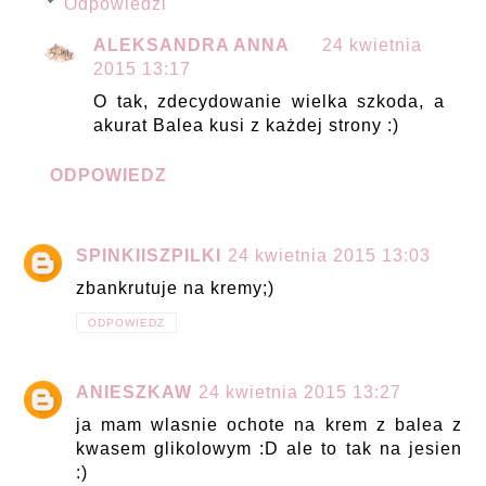
Odpowiedzi
ALEKSANDRA ANNA
24 kwietnia
2015 13:17
O tak, zdecydowanie wielka szkoda, a
akurat Balea kusi z każdej strony :)
ODPOWIEDZ
SPINKIISZPILKI
24 kwietnia 2015 13:03
zbankrutuje na kremy;)
ODPOWIEDZ
ANIESZKAW
24 kwietnia 2015 13:27
ja mam wlasnie ochote na krem z balea z
kwasem glikolowym :D ale to tak na jesien
:)