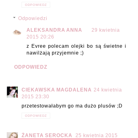
ODPOWIEDZ
Odpowiedzi
ALEKSANDRA ANNA
29 kwietnia
2015 20:26
z Evree polecam olejki bo są świetne i
nawilżają przyjemnie ;)
ODPOWIEDZ
CIEKAWSKA MAGDALENA
24 kwietnia
2015 23:30
przetestowałabym go ma dużo plusów ;D
ODPOWIEDZ
ŻANETA SEROCKA
25 kwietnia 2015