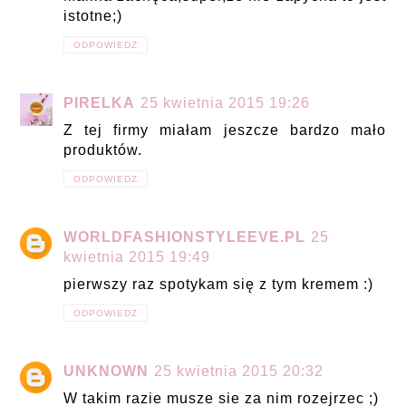
istotne;)
ODPOWIEDZ
PIRELKA
25 kwietnia 2015 19:26
Z tej firmy miałam jeszcze bardzo mało
produktów.
ODPOWIEDZ
WORLDFASHIONSTYLEEVE.PL
25
kwietnia 2015 19:49
pierwszy raz spotykam się z tym kremem :)
ODPOWIEDZ
UNKNOWN
25 kwietnia 2015 20:32
W takim razie musze sie za nim rozejrzec ;)