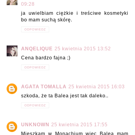
09:28
ja uwielbiam ciężkie i treściwe kosmetyki
bo mam suchą skórę.
ODPOWIEDZ
ANQELIQUE
25 kwietnia 2015 13:52
Cena bardzo fajna ;)
ODPOWIEDZ
AGATA TOMALLA
25 kwietnia 2015 16:03
szkoda, że ta Balea jest tak daleko..
ODPOWIEDZ
UNKNOWN
25 kwietnia 2015 17:55
Mieszkam w Monachium więc Balea mam