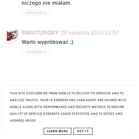
niczego nie miałam.
ODPOWIEDZ
SWIATURODY
29 kwietnia 2015 13:57
Warto wypróbować ;)
ODPOWIEDZ
THIS SITE USES COOKIES FROM GOOGLE TO DELIVER ITS SERVICES AND TO
ANALYZE TRAFFIC. YOUR IP ADDRESS AND USER-AGENT ARE SHARED WITH
GOOGLE ALONG WITH PERFORMANCE AND SECURITY METRICS TO ENSURE
QUALITY OF SERVICE, GENERATE USAGE STATISTICS, AND TO DETECT AND
ADDRESS ABUSE.
LEARN MORE
GOT IT