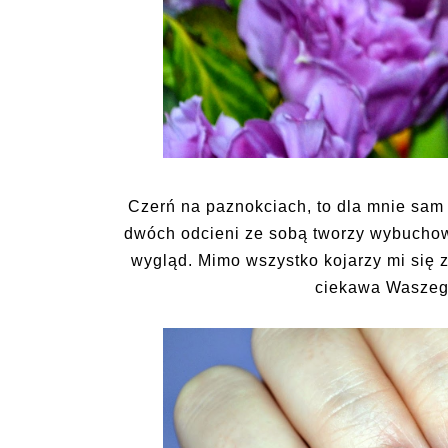
Czerń na paznokciach, to dla mnie sam 
dwóch odcieni ze sobą tworzy wybuchow
wygląd. Mimo wszystko kojarzy mi się 
ciekawa Waszego