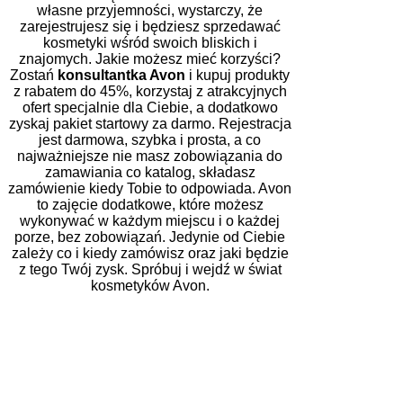
własne przyjemności, wystarczy, że
zarejestrujesz się i będziesz sprzedawać
kosmetyki wśród swoich bliskich i
znajomych. Jakie możesz mieć korzyści?
Zostań
konsultantka Avon
i kupuj produkty
z rabatem do 45%, korzystaj z atrakcyjnych
ofert specjalnie dla Ciebie, a dodatkowo
zyskaj pakiet startowy za darmo. Rejestracja
jest darmowa, szybka i prosta, a co
najważniejsze nie masz zobowiązania do
zamawiania co katalog, składasz
zamówienie kiedy Tobie to odpowiada. Avon
to zajęcie dodatkowe, które możesz
wykonywać w każdym miejscu i o każdej
porze, bez zobowiązań. Jedynie od Ciebie
zależy co i kiedy zamówisz oraz jaki będzie
z tego Twój zysk. Spróbuj i wejdź w świat
kosmetyków Avon.