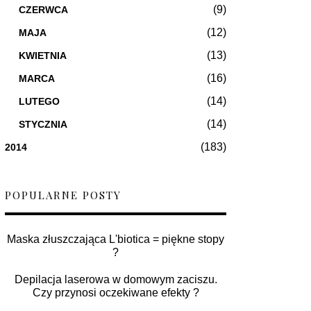
(9)
CZERWCA
(12)
MAJA
(13)
KWIETNIA
(16)
MARCA
(14)
LUTEGO
(14)
STYCZNIA
(183)
2014
POPULARNE POSTY
Maska złuszczająca L'biotica = piękne stopy
?
Depilacja laserowa w domowym zaciszu.
Czy przynosi oczekiwane efekty ?