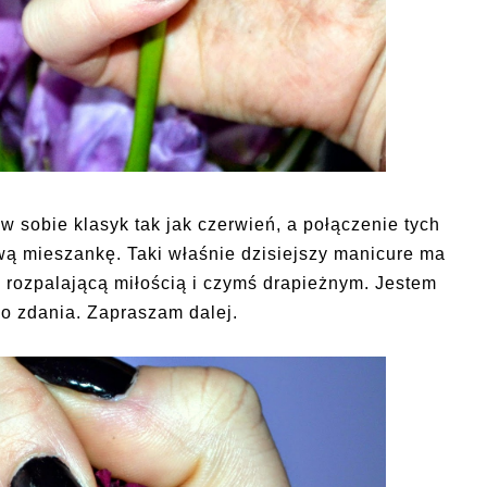
w sobie klasyk tak jak czerwień, a połączenie tych
ą mieszankę. Taki właśnie dzisiejszy manicure ma
z rozpalającą miłością i czymś drapieżnym. Jestem
 zdania. Zapraszam dalej.