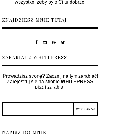
wszystko, żeby było Ci tu dobrze.
ZNAJDZIESZ MNIE TUTAJ
ZARABIAJ Z WHITEPRESS
Prowadzisz stronę? Zacznij na tym zarabiać!
Zarejestruj się na stronie
WHITEPRESS
pisz i zarabiaj.
NAPISZ DO MNIE