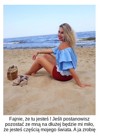
Fajnie, że tu jesteś ! Jeśli postanowisz
pozostać ze mną na dłużej będzie mi miło,
że jesteś częścią mojego świata. A ja zrobię