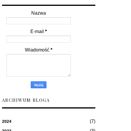
Nazwa
E-mail
*
Wiadomość
*
ARCHIWUM BLOGA
(7)
2024
(3)
2023