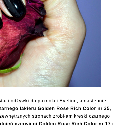
aci odżywki do paznokci Eveline, a następnie
zarnego lakieru Golden Rose Rich Color nr 35
,
 zewnętrznych stronach zrobiłam kreski czarnego
cień czerwieni Golden Rose Rich Color nr 17
i