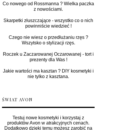
Co nowego od Rossmanna ? Wielka paczka
z nowościami.
Skarpetki złuszczające - wszystko co o nich
powinniście wiedzieć !
Czego nie wiesz o przedłużaniu rzęs ?
Wszytsko o stylizacji rzęs.
Roczek u Zaczarowanej Oczarowanej - tort i
prezenty dla Was !
Jakie wartości ma kasztan ? DIY kosmetyki i
nie tylko z kasztana.
ŚWIAT AVON
Testuj nowe kosmetyki i korzystaj z
produktów Avon w atrakcyjnych cenach.
Dodatkowo dzięki temu możesz zarobić na