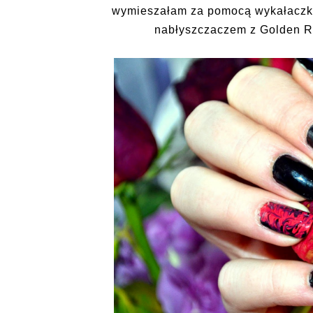
wymieszałam za pomocą wykałaczki 
nabłyszczaczem z Golden Ro