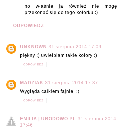
no właśnie ja również nie mogę
przekonać się do tego kolorku :)
ODPOWIEDZ
UNKNOWN
31 sierpnia 2014 17:09
piękny :) uwielbiam takie kolory :)
ODPOWIEDZ
MADZIAK
31 sierpnia 2014 17:37
Wygląda całkiem fajnie! :)
ODPOWIEDZ
EMILIA | URODOWO.PL
31 sierpnia 2014
17:46