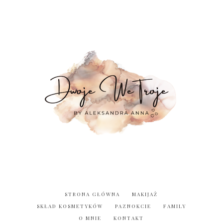
STRONA GŁÓWNA
MAKIJAŻ
SKŁAD KOSMETYKÓW
PAZNOKCIE
FAMILY
O MNIE
KONTAKT