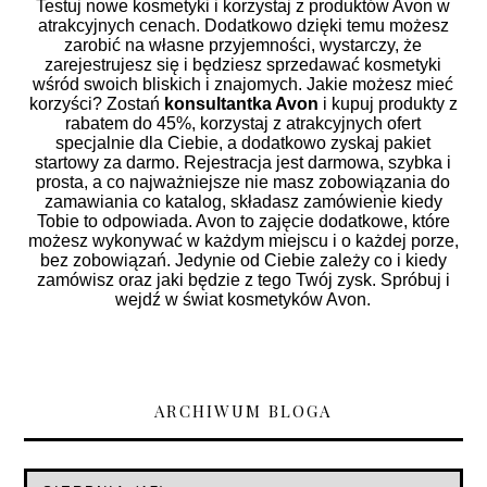
Testuj nowe kosmetyki i korzystaj z produktów Avon w
atrakcyjnych cenach. Dodatkowo dzięki temu możesz
zarobić na własne przyjemności, wystarczy, że
zarejestrujesz się i będziesz sprzedawać kosmetyki
wśród swoich bliskich i znajomych. Jakie możesz mieć
korzyści? Zostań
konsultantka Avon
i kupuj produkty z
rabatem do 45%, korzystaj z atrakcyjnych ofert
specjalnie dla Ciebie, a dodatkowo zyskaj pakiet
startowy za darmo. Rejestracja jest darmowa, szybka i
prosta, a co najważniejsze nie masz zobowiązania do
zamawiania co katalog, składasz zamówienie kiedy
Tobie to odpowiada. Avon to zajęcie dodatkowe, które
możesz wykonywać w każdym miejscu i o każdej porze,
bez zobowiązań. Jedynie od Ciebie zależy co i kiedy
zamówisz oraz jaki będzie z tego Twój zysk. Spróbuj i
wejdź w świat kosmetyków Avon.
ARCHIWUM BLOGA