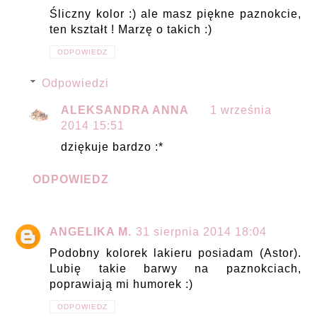
Śliczny kolor :) ale masz piękne paznokcie,
ten kształt ! Marzę o takich :)
ODPOWIEDZ
Odpowiedzi
ALEKSANDRA ANNA
1 września
2014 15:51
dziękuje bardzo :*
ODPOWIEDZ
ANGELIKA M.
31 sierpnia 2014 18:04
Podobny kolorek lakieru posiadam (Astor).
Lubię takie barwy na paznokciach,
poprawiają mi humorek :)
ODPOWIEDZ