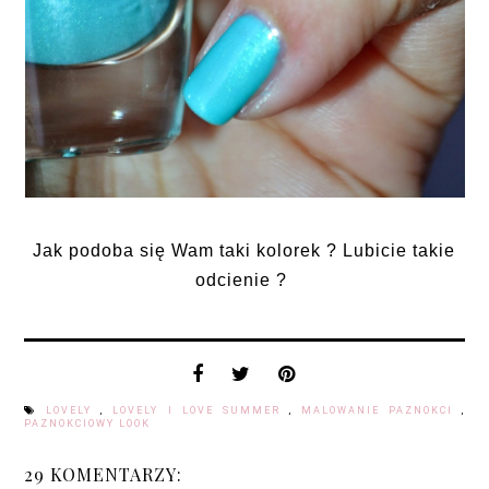
Jak podoba się Wam taki kolorek ? Lubicie takie
odcienie ?
LOVELY
,
LOVELY I LOVE SUMMER
,
MALOWANIE PAZNOKCI
,
PAZNOKCIOWY LOOK
29 KOMENTARZY: