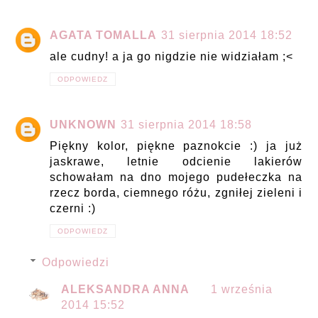
AGATA TOMALLA
31 sierpnia 2014 18:52
ale cudny! a ja go nigdzie nie widziałam ;<
ODPOWIEDZ
UNKNOWN
31 sierpnia 2014 18:58
Piękny kolor, piękne paznokcie :) ja już
jaskrawe, letnie odcienie lakierów
schowałam na dno mojego pudełeczka na
rzecz borda, ciemnego różu, zgniłej zieleni i
czerni :)
ODPOWIEDZ
Odpowiedzi
ALEKSANDRA ANNA
1 września
2014 15:52