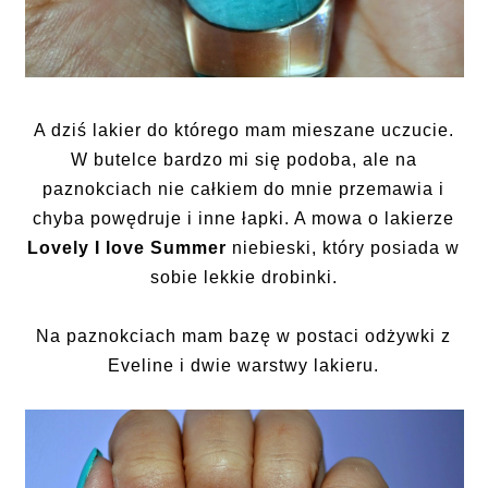
A dziś lakier do którego mam mieszane uczucie.
W butelce bardzo mi się podoba, ale na
paznokciach nie całkiem do mnie przemawia i
chyba powędruje i inne łapki. A mowa o lakierze
Lovely I love Summer
niebieski, który posiada w
sobie lekkie drobinki.
Na paznokciach mam bazę w postaci odżywki z
Eveline i dwie warstwy lakieru.