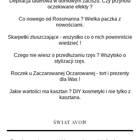
Depilacja laserowa w domowym zaciszu. Czy przynosi
oczekiwane efekty ?
Co nowego od Rossmanna ? Wielka paczka z
nowościami.
Skarpetki złuszczające - wszystko co o nich powinniście
wiedzieć !
Czego nie wiesz o przedłużaniu rzęs ? Wszytsko o
stylizacji rzęs.
Roczek u Zaczarowanej Oczarowanej - tort i prezenty
dla Was !
Jakie wartości ma kasztan ? DIY kosmetyki i nie tylko z
kasztana.
ŚWIAT AVON