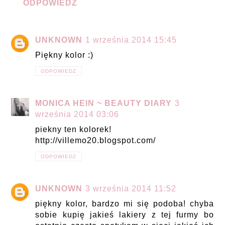
ODPOWIEDZ
UNKNOWN
1 września 2014 15:45
Piękny kolor :)
ODPOWIEDZ
MONICA HEIN ~ BEAUTY DIARY
3
września 2014 03:06
piekny ten kolorek!
http://villemo20.blogspot.com/
ODPOWIEDZ
UNKNOWN
3 września 2014 11:52
piękny kolor, bardzo mi się podoba! chyba
sobie kupię jakieś lakiery z tej furmy bo