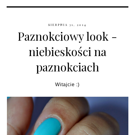
SIERPNIA 31, 2014
Paznokciowy look -
niebieskości na
paznokciach
Witajcie :)