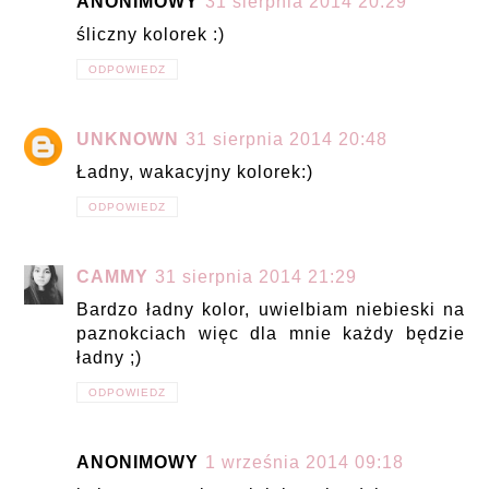
ANONIMOWY
31 sierpnia 2014 20:29
śliczny kolorek :)
ODPOWIEDZ
UNKNOWN
31 sierpnia 2014 20:48
Ładny, wakacyjny kolorek:)
ODPOWIEDZ
CAMMY
31 sierpnia 2014 21:29
Bardzo ładny kolor, uwielbiam niebieski na
paznokciach więc dla mnie każdy będzie
ładny ;)
ODPOWIEDZ
ANONIMOWY
1 września 2014 09:18