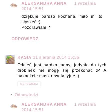
ALEKSANDRA ANNA
1 września
2014 15:51
dziękuje bardzo kochana, miło mi to
słyszeć :)
Pozdrawiam :*
ODPOWIEDZ
KASIA
31 sierpnia 2014 16:36
Odcień jest bardzo ładny, jedynie do tych
drobinek nie mogę się przekonać :P A
paznokcie masz rewelacyjne :)
ODPOWIEDZ
Odpowiedzi
ALEKSANDRA ANNA
1 września
2014 15:51