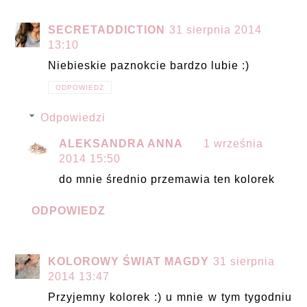
SECRETADDICTION
31 sierpnia 2014
13:10
Niebieskie paznokcie bardzo lubie :)
ODPOWIEDZ
Odpowiedzi
ALEKSANDRA ANNA
1 września
2014 15:50
do mnie średnio przemawia ten kolorek
ODPOWIEDZ
KOLOROWY ŚWIAT MAGDY
31 sierpnia
2014 13:47
Przyjemny kolorek :) u mnie w tym tygodniu