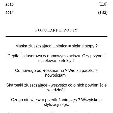
(116)
2015
(183)
2014
POPULARNE POSTY
Maska złuszczająca L'biotica = piękne stopy ?
Depilacja laserowa w domowym zaciszu. Czy przynosi
oczekiwane efekty ?
Co nowego od Rossmanna ? Wielka paczka z
nowościami.
Skarpetki złuszczające - wszystko co o nich powinniście
wiedzieć !
Czego nie wiesz o przedłużaniu rzęs ? Wszytsko o
stylizacji rzęs.