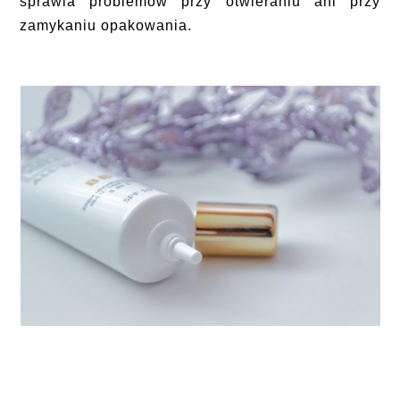
sprawia problemów przy otwieraniu ani przy
zamykaniu opakowania.