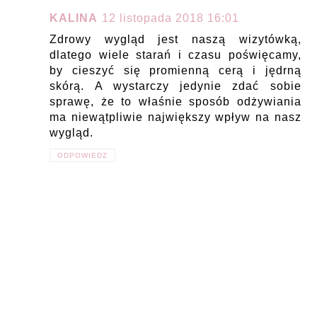
KALINA
12 listopada 2018 16:01
Zdrowy wygląd jest naszą wizytówką,
dlatego wiele starań i czasu poświęcamy,
by cieszyć się promienną cerą i jędrną
skórą. A wystarczy jedynie zdać sobie
sprawę, że to właśnie sposób odżywiania
ma niewątpliwie największy wpływ na nasz
wygląd.
ODPOWIEDZ