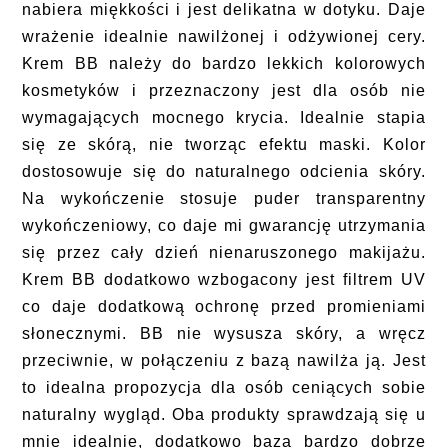
nabiera miękkości i jest delikatna w dotyku. Daje
wrażenie idealnie nawilżonej i odżywionej cery.
Krem BB należy do bardzo lekkich kolorowych
kosmetyków i przeznaczony jest dla osób nie
wymagających mocnego krycia. Idealnie stapia
się ze skórą, nie tworząc efektu maski. Kolor
dostosowuje się do naturalnego odcienia skóry.
Na wykończenie stosuje puder transparentny
wykończeniowy, co daje mi gwarancję utrzymania
się przez cały dzień nienaruszonego makijażu.
Krem BB dodatkowo wzbogacony jest filtrem UV
co daje dodatkową ochronę przed promieniami
słonecznymi. BB nie wysusza skóry, a wręcz
przeciwnie, w połączeniu z bazą nawilża ją. Jest
to idealna propozycja dla osób ceniących sobie
naturalny wygląd. Oba produkty sprawdzają się u
mnie idealnie, dodatkowo baza bardzo dobrze