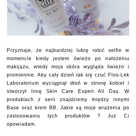
Przyznaje, że najbardziej lubię robić selfie w
momencie kiedy jestem świeżo po nałożeniu
makijażu, wtedy moja skóra wygląda świeżo i
promiennie. Aby cały dzień tak się czuć Flos-Lek
Laboratorium wyciągnął dłoń w stronę kobiet i
stworzył linię Skin Care Expert All Day. W
produktach z serii znajdziemy między innymi
Base oraz krem BB. Jakie są moje wrażenia po
zastosowaniu tych produktów ? Już Ci
opowiadam.