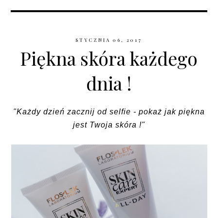
STYCZNIA 06, 2017
Piękna skóra każdego
dnia !
"Każdy dzień zacznij od selfie - pokaż jak piękna
jest Twoja skóra !"