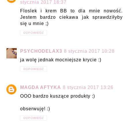
stycznia 2017 18:37
Floslek i krem BB to dla mnie nowość.
Jestem bardzo ciekawa jak sprawdziłyby
się u mnie ;)
ODPOWIEDZ
PSYCHODELAX3
8 stycznia 2017 10:28
ja wolę jednak mocniejsze krycie :)
ODPOWIEDZ
MAGDA AFTYKA
8 stycznia 2017 13:26
OOO bardzo kuszące produkty :)
obserwuję! :)
ODPOWIEDZ