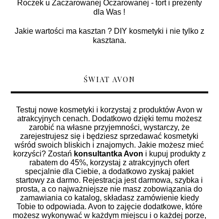
Roczek u Zaczarowanej Oczarowanej - tort i prezenty
dla Was !
Jakie wartości ma kasztan ? DIY kosmetyki i nie tylko z
kasztana.
ŚWIAT AVON
Testuj nowe kosmetyki i korzystaj z produktów Avon w
atrakcyjnych cenach. Dodatkowo dzięki temu możesz
zarobić na własne przyjemności, wystarczy, że
zarejestrujesz się i będziesz sprzedawać kosmetyki
wśród swoich bliskich i znajomych. Jakie możesz mieć
korzyści? Zostań
konsultantka Avon
i kupuj produkty z
rabatem do 45%, korzystaj z atrakcyjnych ofert
specjalnie dla Ciebie, a dodatkowo zyskaj pakiet
startowy za darmo. Rejestracja jest darmowa, szybka i
prosta, a co najważniejsze nie masz zobowiązania do
zamawiania co katalog, składasz zamówienie kiedy
Tobie to odpowiada. Avon to zajęcie dodatkowe, które
możesz wykonywać w każdym miejscu i o każdej porze,