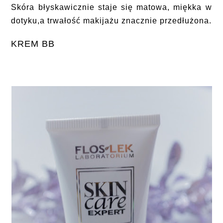
Skóra błyskawicznie staje się matowa, miękka w
dotyku,a trwałość makijażu znacznie przedłużona.
KREM BB