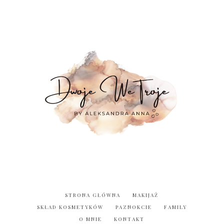
STRONA GŁÓWNA
MAKIJAŻ
SKŁAD KOSMETYKÓW
PAZNOKCIE
FAMILY
O MNIE
KONTAKT